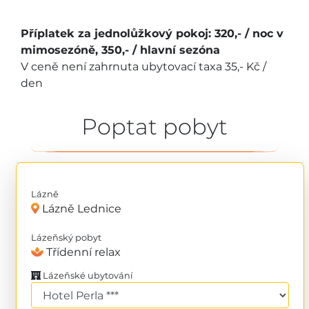
Příplatek za jednolůžkový pokoj: 320,- / noc v
mimosezóně, 350,- / hlavní sezóna
V ceně není zahrnuta ubytovací taxa 35,- Kč /
den
Poptat pobyt
Lázně
Lázně Lednice
Lázeňský pobyt
Třídenní relax
Lázeňské ubytování