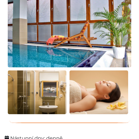
Nástupní dny: denně