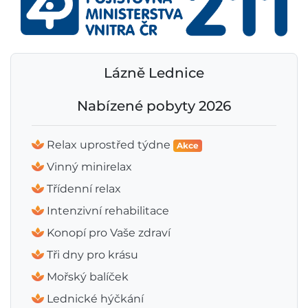
Lázně Lednice
Nabízené pobyty 2026
Relax uprostřed týdne
Akce
Vinný minirelax
Třídenní relax
Intenzivní rehabilitace
Konopí pro Vaše zdraví
Tři dny pro krásu
Mořský balíček
Lednické hýčkání