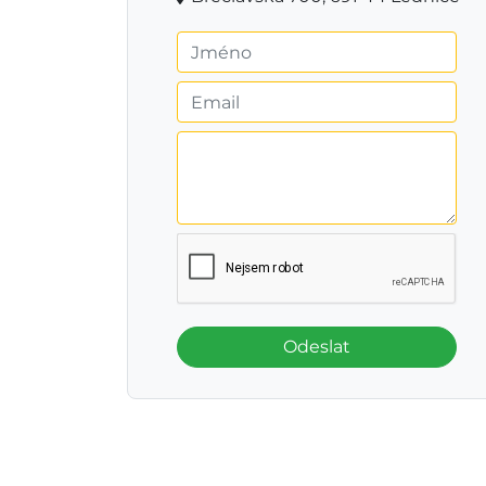
Odeslat