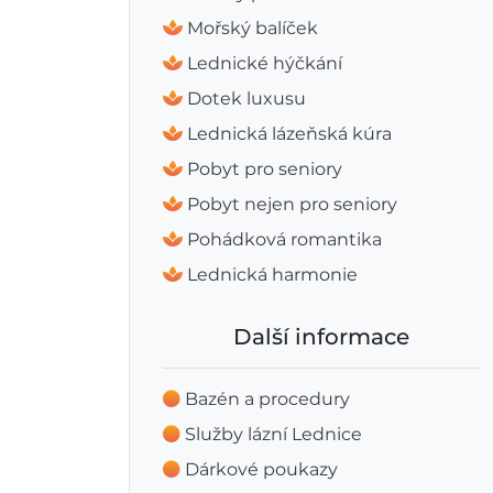
Mořský balíček
Lednické hýčkání
Dotek luxusu
Lednická lázeňská kúra
Pobyt pro seniory
Pobyt nejen pro seniory
Pohádková romantika
Lednická harmonie
Další informace
Bazén a procedury
Služby lázní Lednice
Dárkové poukazy