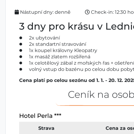
Nástupní dny: denně
Check-in: 12:30 h
3 dny pro krásu v Ledni
2x ubytování
2x standartní stravování
1x koupel královny Kleopatry
1x masáž zlatem rozšířená
1x celotělový zábal z mořských řas + ošetření
volný vstup do bazénu po celou dobu poby
Cena platí po celou sezónu od 1. 1. - 20. 12. 202
Ceník na osob
Hotel Perla ***
Strava
Cena za os