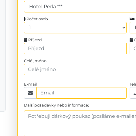
Počet osob
Příjezd
O
Celé jméno
E-mail
Tel
Další požadavky nebo informace: