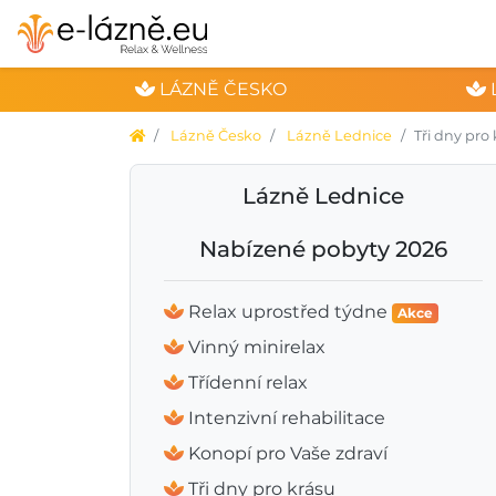
LÁZNĚ ČESKO
Lázně Česko
Lázně Lednice
Tři dny pro
Lázně Lednice
Nabízené pobyty 2026
Relax uprostřed týdne
Akce
Vinný minirelax
Třídenní relax
Intenzivní rehabilitace
Konopí pro Vaše zdraví
Tři dny pro krásu