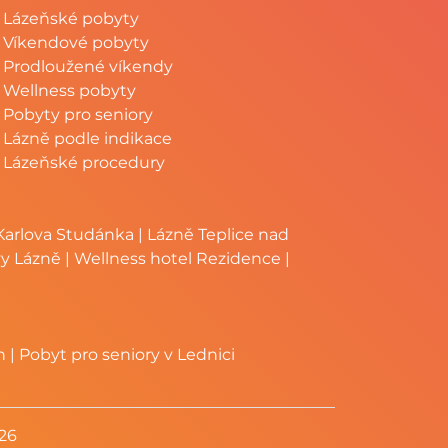
Lázeňské pobyty
Víkendové pobyty
Prodloužené víkendy
Wellness pobyty
Pobyty pro seniory
Lázně podle indikace
Lázeňské procedury
Karlova Studánka
|
Lázně Teplice nad
vy Lázně
|
Wellness hotel Rezidence
|
h
|
Pobyt pro seniory v Lednici
026