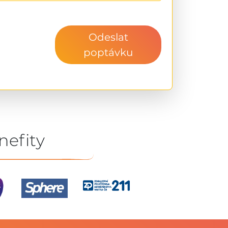
Odeslat
poptávku
nefity