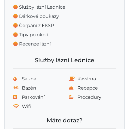
Služby lázní Lednice
Dárkové poukazy
Čerpání z FKSP
Tipy po okolí
Recenze lázní
Služby lázní Lednice
Sauna
Kavárna
Bazén
Recepce
Parkování
Procedury
Wifi
Máte dotaz?