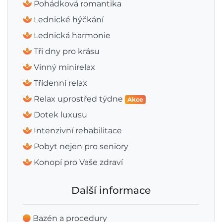
Pohádková romantika
Lednické hýčkání
Lednická harmonie
Tři dny pro krásu
Vinný minirelax
Třídenní relax
Relax uprostřed týdne
Akce
Dotek luxusu
Intenzivní rehabilitace
Pobyt nejen pro seniory
Konopí pro Vaše zdraví
Další informace
Bazén a procedury