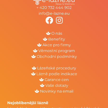
+ 420 732 444 902
info@e-lazne.eu
O nás
Benefity
Akce pro firmy
Věrnostní program
Obchodní podmínky
Lázeňské procedury
Lázně podle indikace
Garance cen
Vaše dotazy
Novinky na email
Nejoblíbenější lázně