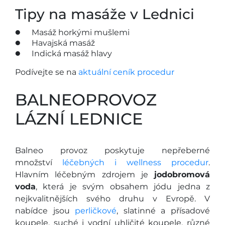
Tipy na masáže v Lednici
Masáž horkými mušlemi
Havajská masáž
Indická masáž hlavy
Podívejte se na
aktuální ceník procedur
BALNEOPROVOZ
LÁZNÍ LEDNICE
Balneo provoz poskytuje nepřeberné
množství
léčebných i wellness procedur
.
Hlavním léčebným zdrojem je
jodobromová
voda
, která je svým obsahem jódu jedna z
nejkvalitnějších svého druhu v Evropě. V
nabídce jsou
perličkové
, slatinné a přísadové
koupele, suché i vodní uhličité koupele, různé