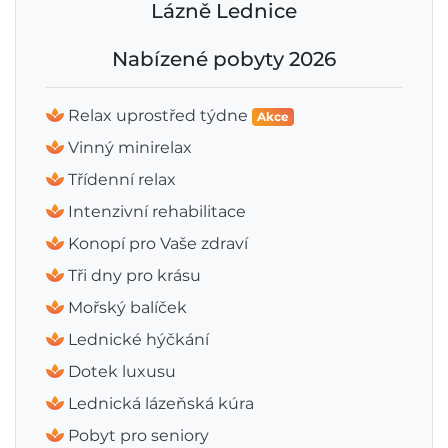
Lázně Lednice
Nabízené pobyty 2026
Relax uprostřed týdne
Akce
Vinný minirelax
Třídenní relax
Intenzivní rehabilitace
Konopí pro Vaše zdraví
Tři dny pro krásu
Mořský balíček
Lednické hýčkání
Dotek luxusu
Lednická lázeňská kúra
Pobyt pro seniory