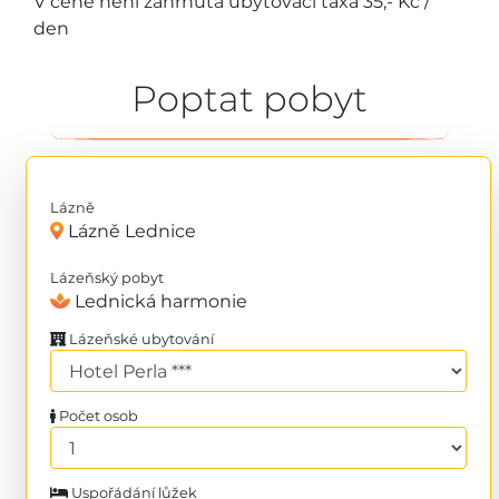
V ceně není zahrnuta ubytovací taxa 35,- Kč /
den
Poptat pobyt
Lázně
Lázně Lednice
Lázeňský pobyt
Lednická harmonie
Lázeňské ubytování
Počet osob
Uspořádání lůžek