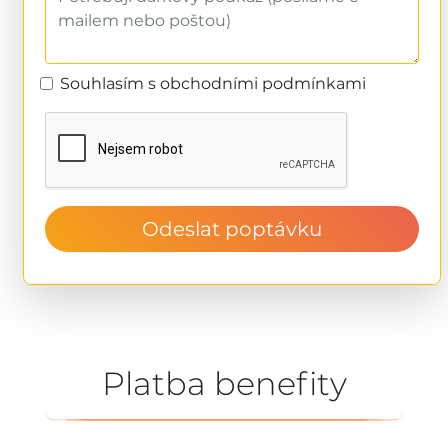
Souhlasím s obchodními podmínkami
Odeslat poptávku
Platba benefity