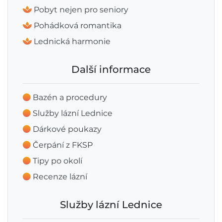
Pobyt nejen pro seniory
Pohádková romantika
Lednická harmonie
Další informace
Bazén a procedury
Služby lázní Lednice
Dárkové poukazy
Čerpání z FKSP
Tipy po okolí
Recenze lázní
Služby lázní Lednice