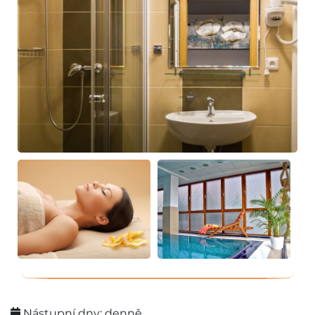
Nástupní dny: denně