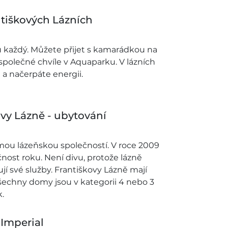
tiškových Lázních
u každý. Můžete přijet s kamarádkou na
 společné chvíle v Aquaparku. V lázních
a načerpáte energii.
vy Lázně - ubytování
mou lázeňskou společností. V roce 2009
nost roku. Není divu, protože lázně
jí své služby. Františkovy Lázně mají
echny domy jsou v kategorii 4 nebo 3
.
 Imperial