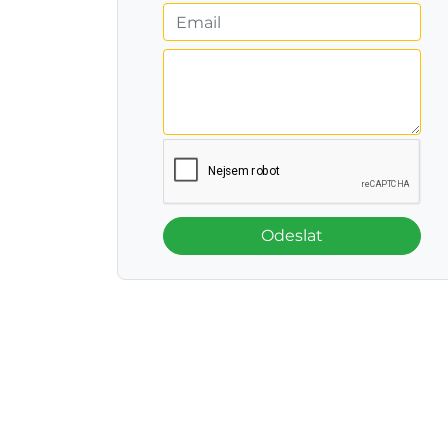
Odeslat