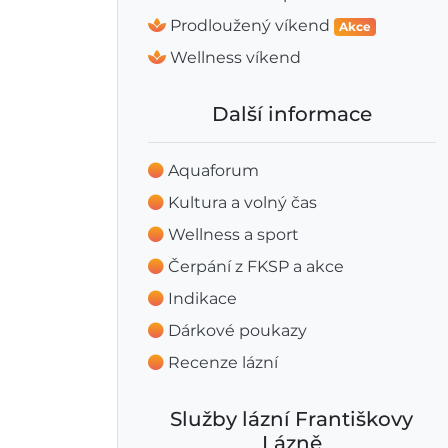
Prodloužený víkend
Akce
Wellness víkend
Další informace
Aquaforum
Kultura a volný čas
Wellness a sport
Čerpání z FKSP a akce
Indikace
Dárkové poukazy
Recenze lázní
Služby lázní Františkovy
Lázně