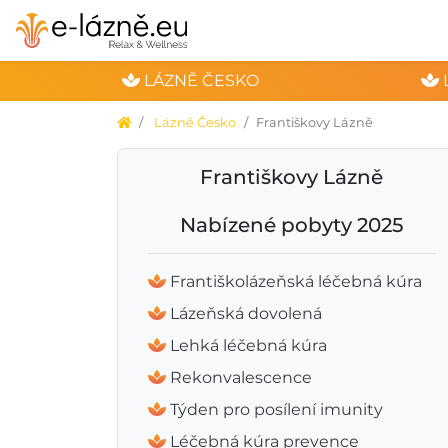
LÁZNĚ ČESKO
Lázně Česko
Františkovy Lázně
Františkovy Lázně
Nabízené pobyty 2025
Františkolázeňská léčebná kúra
Lázeňská dovolená
Lehká léčebná kúra
Rekonvalescence
Týden pro posílení imunity
Léčebná kúra prevence