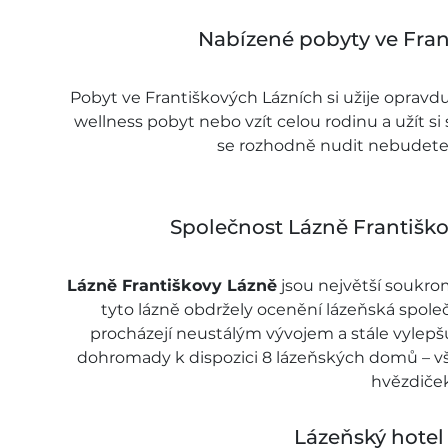
Nabízené pobyty ve Fran
Pobyt ve Františkových Lázních si užije opravd
wellness pobyt nebo vzít celou rodinu a užít si
se rozhodně nudit nebudete 
Společnost Lázně Františko
Lázně Františkovy Lázně
jsou největší soukro
tyto lázně obdržely ocenění lázeňská společ
procházejí neustálým vývojem a stále vylepšu
dohromady k dispozici 8 lázeňských domů – vš
hvězdiček
Lázeňský hotel