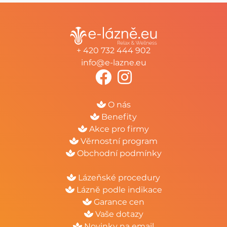
+ 420 732 444 902
info@e-lazne.eu
O nás
Benefity
Akce pro firmy
Věrnostní program
Obchodní podmínky
Lázeňské procedury
Lázně podle indikace
Garance cen
Vaše dotazy
Novinky na email