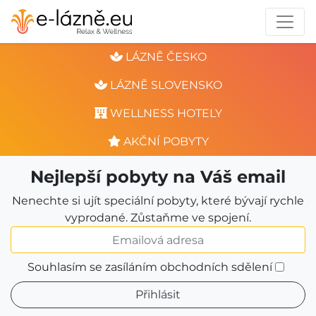
LÁZNĚ ČESKO
LÁZNĚ SLOVENSKO
WELLNESS HOTELY
AKČNÍ POBYTY
Nejlepší pobyty na Váš email
Nenechte si ujít speciální pobyty, které bývají rychle
vyprodané. Zůstaňme ve spojení.
Souhlasím se zasíláním obchodních sdělení