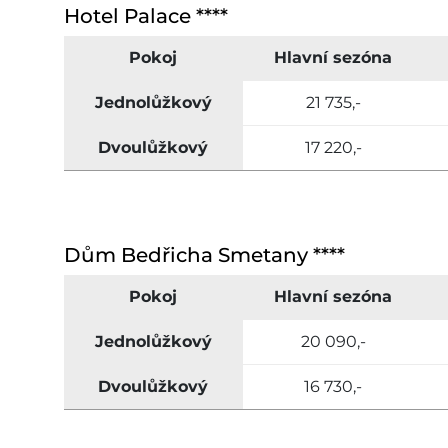
Hotel Palace ****
Pokoj
Hlavní sezóna
Jednolůžkový
21 735,-
Dvoulůžkový
17 220,-
Dům Bedřicha Smetany ****
Pokoj
Hlavní sezóna
Jednolůžkový
20 090,-
Dvoulůžkový
16 730,-