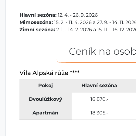
Hlavní sezóna:
12. 4. - 26. 9. 2026
Mimosezóna:
15. 2. - 11. 4. 2026 a 27. 9. - 14. 11. 202
Zimní sezóna:
2. 1. - 14. 2. 2026 a 15. 11. - 16. 12. 20
Ceník na osob
Vila Alpská růže ****
Pokoj
Hlavní sezóna
Dvoulůžkový
16 870,-
Apartmán
18 305,-