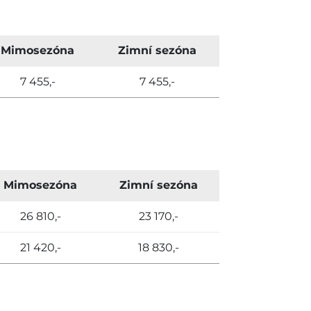
Mimosezóna
Zimní sezóna
7 455,-
7 455,-
Mimosezóna
Zimní sezóna
26 810,-
23 170,-
21 420,-
18 830,-