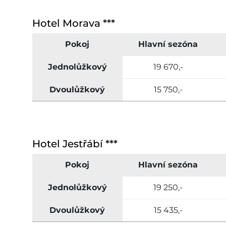
Hotel Morava ***
Pokoj
Hlavní sezóna
Jednolůžkový
19 670,-
Dvoulůžkový
15 750,-
Hotel Jestřábí ***
Pokoj
Hlavní sezóna
Jednolůžkový
19 250,-
Dvoulůžkový
15 435,-