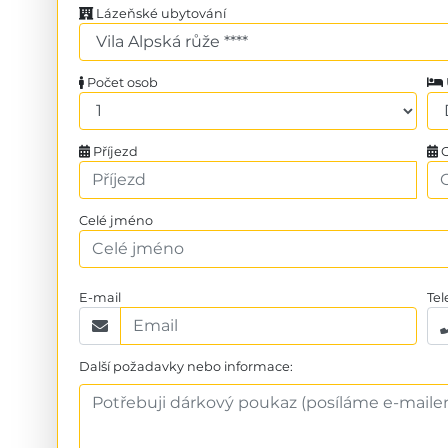
Lázeňské ubytování
Počet osob
Příjezd
O
Celé jméno
E-mail
Tel
Další požadavky nebo informace: