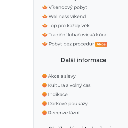
Víkendový pobyt
Wellness víkend
Top pro každý věk
Tradiční luhačovická kúra
Pobyt bez procedur
Akce
Další informace
Akce a slevy
Kultura a volný čas
Indikace
Dárkové poukazy
Recenze lázní