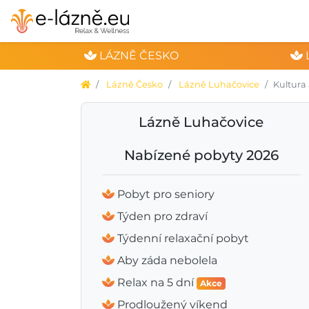
LÁZNĚ ČESKO
Lázně Česko
Lázně Luhačovice
Kultura 
Lázně Luhačovice
Nabízené pobyty 2026
Pobyt pro seniory
Týden pro zdraví
Týdenní relaxační pobyt
Aby záda nebolela
Relax na 5 dní
Akce
Prodloužený víkend