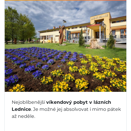
Nejoblíbenější
víkendový pobyt v lázních
Lednice
. Je možné jej absolvovat i mimo pátek
až neděle.