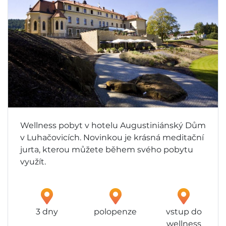
Wellness pobyt v hotelu Augustiniánský Dům
v Luhačovicích. Novinkou je krásná meditační
jurta, kterou můžete během svého pobytu
využít.
3 dny
polopenze
vstup do
wellness