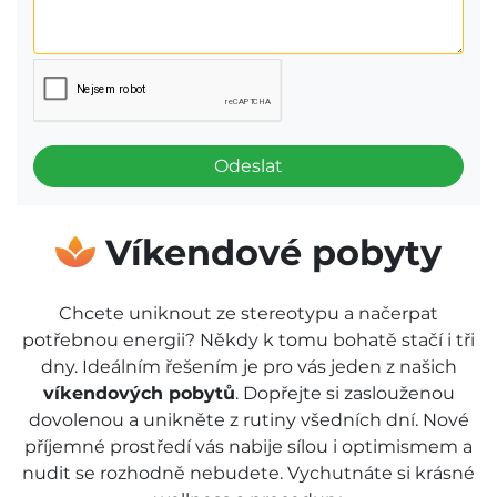
Odeslat
Víkendové pobyty
Chcete uniknout ze stereotypu a načerpat
potřebnou energii? Někdy k tomu bohatě stačí i tři
dny. Ideálním řešením je pro vás jeden z našich
víkendových pobytů
. Dopřejte si zaslouženou
dovolenou a unikněte z rutiny všedních dní. Nové
příjemné prostředí vás nabije sílou i optimismem a
nudit se rozhodně nebudete. Vychutnáte si krásné