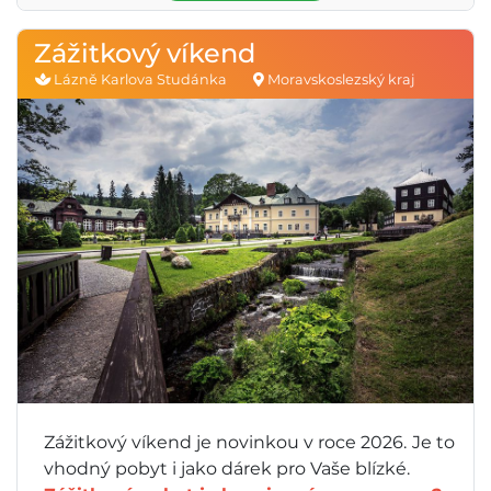
Zážitkový víkend
Lázně Karlova Studánka
Moravskoslezský kraj
Zážitkový víkend je novinkou v roce 2026.
Je to
vhodný pobyt i jako dárek pro Vaše blízké.