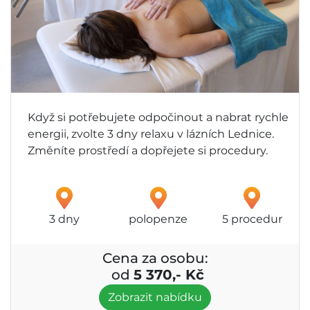
Když si potřebujete odpočinout a nabrat rychle
energii, zvolte 3 dny relaxu v lázních Lednice.
Změníte prostředí a dopřejete si procedury.
3 dny
polopenze
5 procedur
Cena za osobu:
od
5 370,- Kč
Zobrazit nabídku