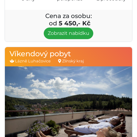
Cena za osobu:
od
5 450,- Kč
Zobrazit nabídku
Víkendový pobyt
Lázně Luhačovice
Zlínský kraj