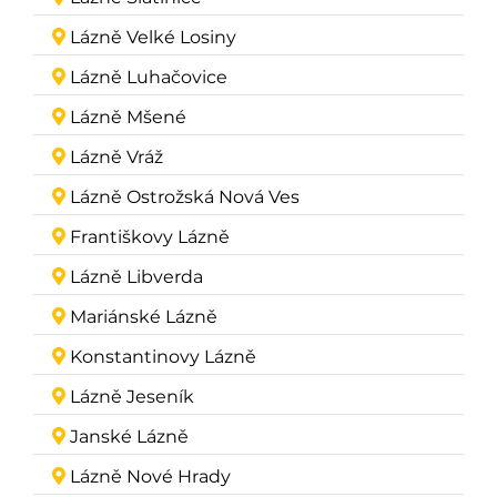
Lázně Velké Losiny
Lázně Luhačovice
Lázně Mšené
Lázně Vráž
Lázně Ostrožská Nová Ves
Františkovy Lázně
Lázně Libverda
Mariánské Lázně
Konstantinovy Lázně
Lázně Jeseník
Janské Lázně
Lázně Nové Hrady