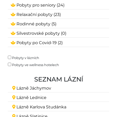
Pobyty pro seniory (24)
Relaxační pobyty (23)
Rodinné pobyty (5)
Silvestrovské pobyty (0)
Pobyty po Covid-19 (2)
Pobyty v lázních
Pobyty ve wellness hotelech
SEZNAM LÁZNÍ
Lázně Jáchymov
Lázně Lednice
Lázně Karlova Studánka
Lázně Slatinice