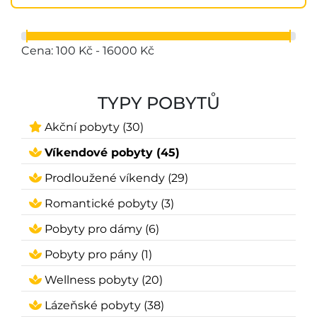
Cena: 100 Kč - 16000 Kč
TYPY POBYTŮ
Akční pobyty (30)
Víkendové pobyty (45)
Prodloužené víkendy (29)
Romantické pobyty (3)
Pobyty pro dámy (6)
Pobyty pro pány (1)
Wellness pobyty (20)
Lázeňské pobyty (38)