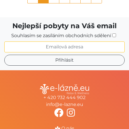
Nejlepší pobyty na Váš email
Souhlasím se zasíláním obchodních sdělení
+ 420 732 444 902
info@e-lazne.eu
O nás