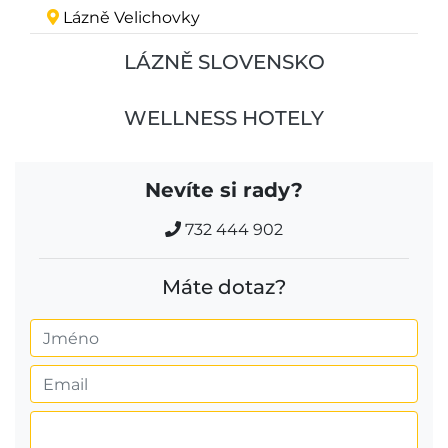
Lázně Velichovky
LÁZNĚ SLOVENSKO
WELLNESS HOTELY
Nevíte si rady?
732 444 902
Máte dotaz?