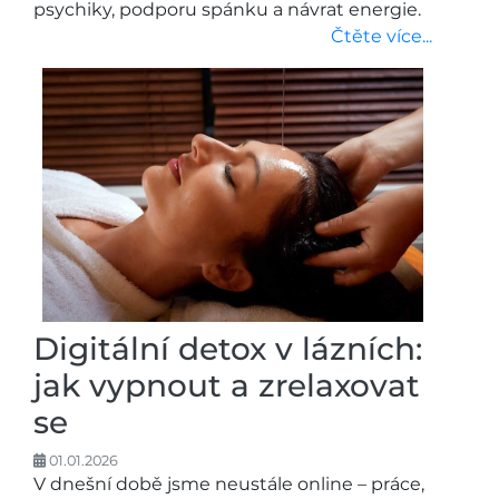
psychiky, podporu spánku a návrat energie.
Čtěte více...
Digitální detox v lázních:
jak vypnout a zrelaxovat
se
01.01.2026
V dnešní době jsme neustále online – práce,