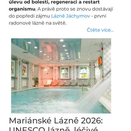
úlevu od bolesti, regeneraci a restart
organismu
. A právě proto se znovu dostávají
do popředí zájmu
Lázně Jáchymov
- první
radonové lázně na světě.
Čtěte více...
Mariánské Lázně 2026:
UNESCO lázně, léčivé