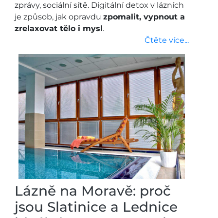
zprávy, sociální sítě. Digitální detox v lázních
je způsob, jak opravdu
zpomalit, vypnout a
zrelaxovat tělo i mysl
.
Čtěte více...
Lázně na Moravě: proč
jsou Slatinice a Lednice