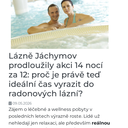
Lázně Jáchymov
prodloužily akci 14 nocí
za 12: proč je právě teď
ideální čas vyrazit do
radonových lázní?
09.05.2026
Zájem o léčebné a wellness pobyty v
posledních letech výrazně roste. Lidé už
nehledají jen relaxaci, ale především
reálnou