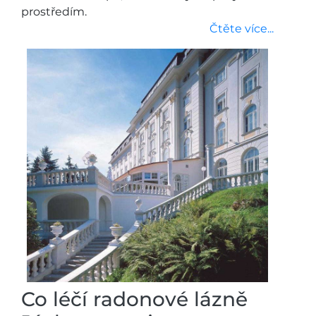
prostředím.
Čtěte více...
Co léčí radonové lázně