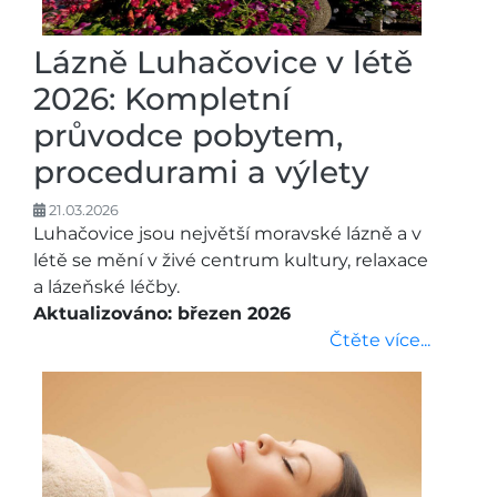
Lázně Luhačovice v létě
2026: Kompletní
průvodce pobytem,
procedurami a výlety
21.03.2026
Luhačovice jsou největší moravské lázně a v
létě se mění v živé centrum kultury, relaxace
a lázeňské léčby.
Aktualizováno: březen 2026
Čtěte více...