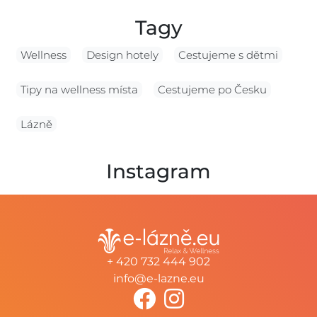
Tagy
Wellness
Design hotely
Cestujeme s dětmi
Tipy na wellness místa
Cestujeme po Česku
Lázně
Instagram
+ 420 732 444 902
info@e-lazne.eu