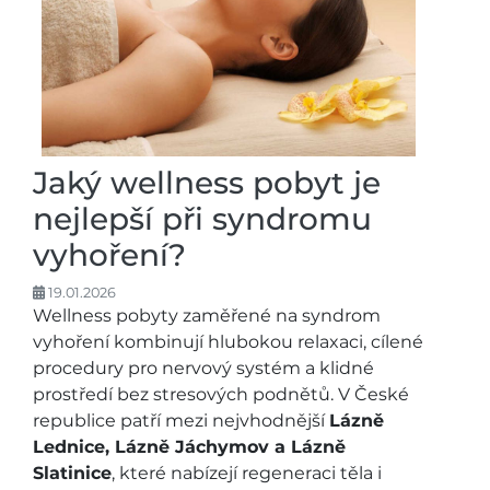
Jaký wellness pobyt je
nejlepší při syndromu
vyhoření?
19.01.2026
Wellness pobyty zaměřené na syndrom
vyhoření kombinují hlubokou relaxaci, cílené
procedury pro nervový systém a klidné
prostředí bez stresových podnětů. V České
republice patří mezi nejvhodnější
Lázně
Lednice, Lázně Jáchymov a Lázně
Slatinice
, které nabízejí regeneraci těla i