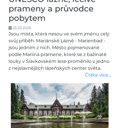
prameny a průvodce
pobytem
25.03.2026
Jsou místa, která nesou ve svém jménu celý
svůj příběh. Mariánské Lázně - Marienbad -
jsou jedním z nich. Město pojmenované
podle Mariina pramene, které se z bažinaté
louky v Slavkovském lese proměnilo v jedno
z nejslavnějších lázeňských center světa.
Čtěte více...