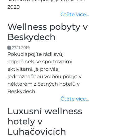
2020
Čtěte více...
Wellness pobyty v
Beskydech
27.11.2019
Pokud spojíte rádi svůj
odpočinek se sportovními
aktivitami, je pro Vás
jednoznačnou volbou pobyt v
některém z četných hotelů v
Beskydech.
Čtěte více...
Luxusní wellness
hotely v
Luhačovicích