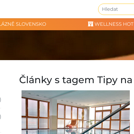
LÁZNĚ SLOVENSKO
WELLNESS HOT
Články s tagem Tipy na
)
)