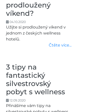
prodloužený
víkend?
04.10.2020
Užijte si prodloužený víkend v
jednom z českých wellness
hotelů.
Čtěte více...
3 tipy na
fantastický
silvestrovský
pobyt s wellness
12.09.2020
Přinášíme vám tipy na
silvestrovské pobyty s wellness