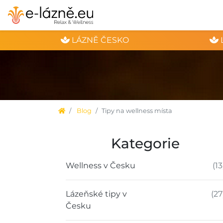
LÁZNĚ ČESKO
Blog
Tipy na wellness místa
Kategorie
Wellness v Česku
(13
Lázeňské tipy v
(27
Česku