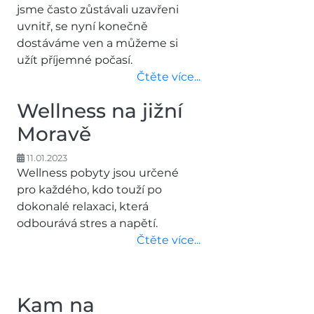
jsme často zůstávali uzavřeni
uvnitř, se nyní konečně
dostáváme ven a můžeme si
užít příjemné počasí.
Čtěte více...
Wellness na jižní
Moravě
11.01.2023
Wellness pobyty jsou určené
pro každého, kdo touží po
dokonalé relaxaci, která
odbourává stres a napětí.
Čtěte více...
Kam na