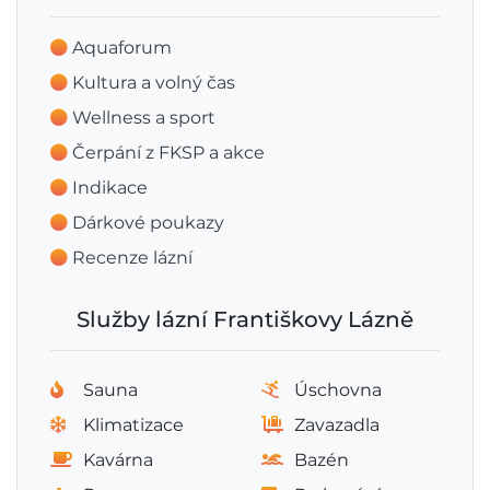
Aquaforum
Kultura a volný čas
Wellness a sport
Čerpání z FKSP a akce
Indikace
Dárkové poukazy
Recenze lázní
Služby lázní Františkovy Lázně
Sauna
Úschovna
Klimatizace
Zavazadla
Kavárna
Bazén