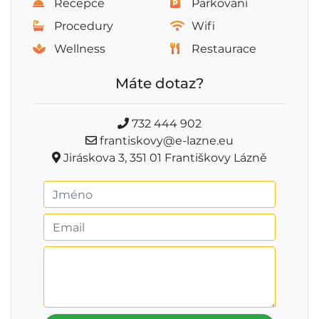
Recepce
Parkování
Procedury
Wifi
Wellness
Restaurace
Máte dotaz?
732 444 902
frantiskovy@e-lazne.eu
Jiráskova 3, 351 01 Františkovy Lázně