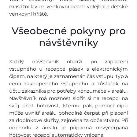
masážní lavice, venkovní beach volejbal a dětské
venkovní hřiště.
Všeobecné pokyny pro
návštěvníky
Každý návštěvník obdrží po zaplacení
vstupného u recepce pásek s elektronickým
čipem, na který je zaznamenán čas vstupu, typ a
cena zakoupeného vstupného a zůstatek na
účtu zákazníka pro potřeby konzumace v areálu.
Návštěvník má možnost složit si na recepci na
svůj účet hotovost, kterou pak pomocí čipu
může uvnitř areálu pohodlně čerpat při placení
za doplňkové služby, zejména za občerstvení. Při
odchodu z areálu je případná nevyčerpaná
hotovost recepcí automaticky vrácena.