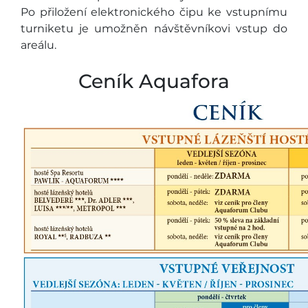
Po přiložení elektronického čipu ke vstupnímu
turniketu je umožněn návštěvníkovi vstup do
areálu.
Ceník Aquafora