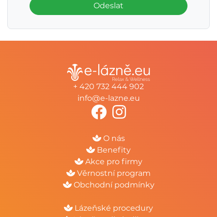
Odeslat
+ 420 732 444 902
info@e-lazne.eu
O nás
Benefity
Akce pro firmy
Věrnostní program
Obchodní podmínky
Lázeňské procedury