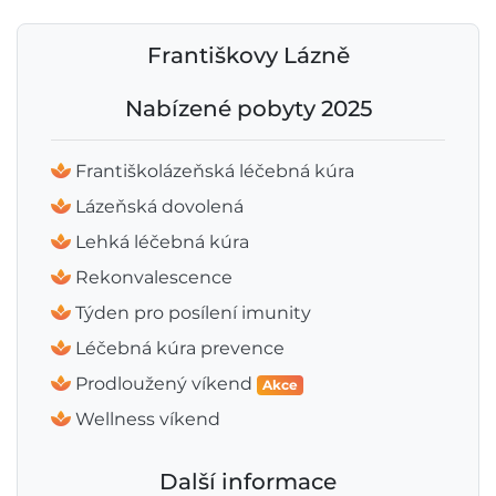
Františkovy Lázně
Nabízené pobyty 2025
Františkolázeňská léčebná kúra
Lázeňská dovolená
Lehká léčebná kúra
Rekonvalescence
Týden pro posílení imunity
Léčebná kúra prevence
Prodloužený víkend
Akce
Wellness víkend
Další informace