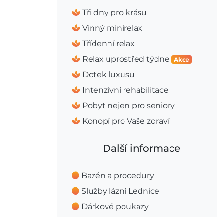
Tři dny pro krásu
Vinný minirelax
Třídenní relax
Relax uprostřed týdne
Akce
Dotek luxusu
Intenzivní rehabilitace
Pobyt nejen pro seniory
Konopí pro Vaše zdraví
Další informace
Bazén a procedury
Služby lázní Lednice
Dárkové poukazy