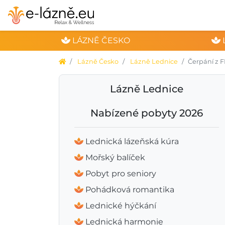
LÁZNĚ ČESKO
Lázně Česko
Lázně Lednice
Čerpání z 
Lázně Lednice
Nabízené pobyty 2026
Lednická lázeňská kúra
Mořský balíček
Pobyt pro seniory
Pohádková romantika
Lednické hýčkání
Lednická harmonie