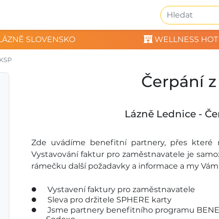
LÁZNĚ SLOVENSKO
WELLNESS HOT
FKSP
Čerpání 
Lázně Lednice - Če
Zde uvádíme benefitní partnery, přes které
Vystavování faktur pro zaměstnavatele je samoz
rámečku další požadavky a informace a my Vám 
Vystavení faktury pro zaměstnavatele
Sleva pro držitele SPHERE karty
Jsme partnery benefitního programu BENEF