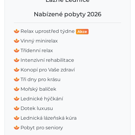
Nabízené pobyty 2026
Relax uprostřed týdne
Akce
Vinný minirelax
Třídenní relax
Intenzivní rehabilitace
Konopí pro Vaše zdraví
Tři dny pro krásu
Mořský balíček
Lednické hýčkání
Dotek luxusu
Lednická lázeňská kúra
Pobyt pro seniory