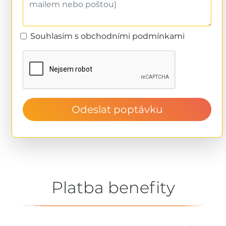
Souhlasím s obchodními podmínkami
Odeslat poptávku
Platba benefity