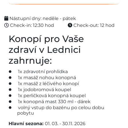
Nástupní dny: neděle - pátek
Check-in: 12:30 hod
Check-out: 12 hod
Konopí pro Vaše
zdraví v Lednici
zahrnuje:
1x zdravotní prohlídka
1x masáž nohou konopná
1x masáž z léčivého konopí
1x jodobromová koupel
1x perličková konopná koupel
1x konopná mast 330 ml - dárek
volný vstup do bazénu po celou dobu
pobytu
Hlavní sezona:
01. 03. - 30.11. 2026