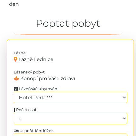
den
Poptat pobyt
Lázně
Lázně Lednice
Lázeňský pobyt
Konopí pro Vaše zdraví
Lázeňské ubytování
Počet osob
Uspořádání lůžek