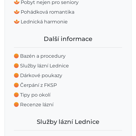
Pobyt nejen pro seniory
Pohádková romantika
Lednická harmonie
Další informace
Bazén a procedury
Služby lázní Lednice
Dárkové poukazy
Čerpání z FKSP
Tipy po okolí
Recenze lázní
Služby lázní Lednice