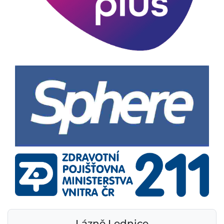
Lázně Lednice