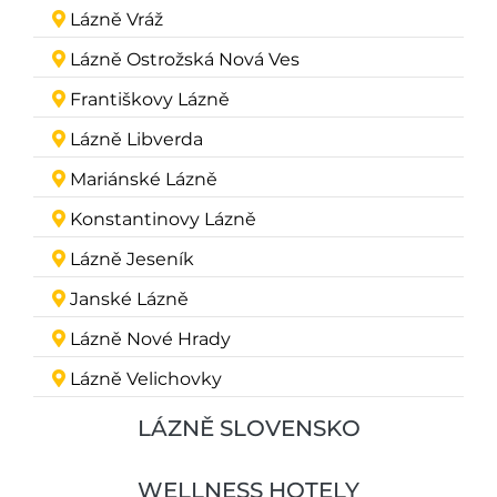
Lázně Vráž
Lázně Ostrožská Nová Ves
Františkovy Lázně
Lázně Libverda
Mariánské Lázně
Konstantinovy Lázně
Lázně Jeseník
Janské Lázně
Lázně Nové Hrady
Lázně Velichovky
LÁZNĚ SLOVENSKO
WELLNESS HOTELY