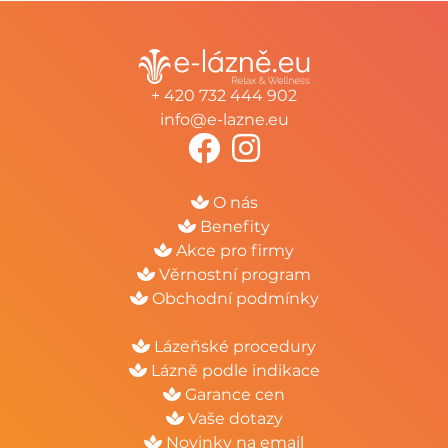
+ 420 732 444 902
info@e-lazne.eu
O nás
Benefity
Akce pro firmy
Věrnostní program
Obchodní podmínky
Lázeňské procedury
Lázně podle indikace
Garance cen
Vaše dotazy
Novinky na email