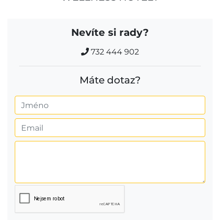
Nevíte si rady?
732 444 902
Máte dotaz?