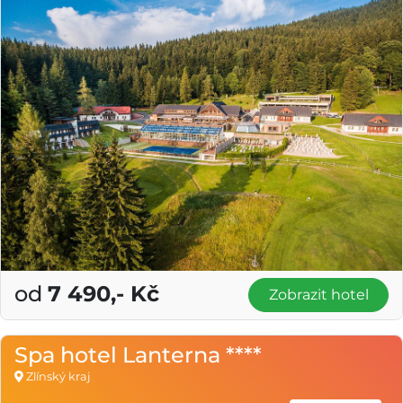
od
7 490,- Kč
Zobrazit hotel
Spa hotel Lanterna ****
Zlínský kraj