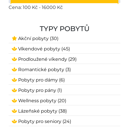
Cena: 100 Kč - 16000 Kč
TYPY POBYTŮ
Akční pobyty (30)
Víkendové pobyty (45)
Prodloužené víkendy (29)
Romantické pobyty (3)
Pobyty pro dámy (6)
Pobyty pro pány (1)
Wellness pobyty (20)
Lázeňské pobyty (38)
Pobyty pro seniory (24)