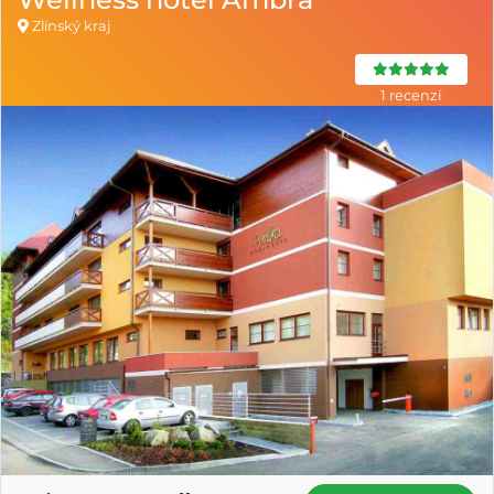
Zlínský kraj
1 recenzí