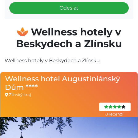
Odeslat
Wellness hotely v
Beskydech a Zlínsku
Wellness hotely v Beskydech a Zlínsku
Wellness hotel Augustiniánský
Dům ****
Zlínský kraj
8 recenzí