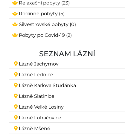
Relaxační pobyty (23)
Rodinné pobyty (5)
Silvestrovské pobyty (0)
Pobyty po Covid-19 (2)
SEZNAM LÁZNÍ
Lázně Jáchymov
Lázně Lednice
Lázně Karlova Studánka
Lázně Slatinice
Lázně Velké Losiny
Lázně Luhačovice
Lázně Mšené