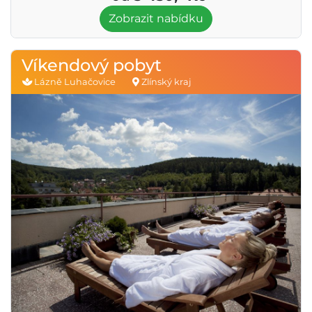
Zobrazit nabídku
Víkendový pobyt
Lázně Luhačovice
Zlínský kraj