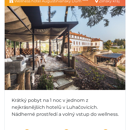
Wellness hotel Augustiniánský Dům ****
Zlínský kraj
Krátký pobyt na 1 noc v jednom z
nejkrásnějších hotelů v Luhačovicích.
Nádherné prostředí a volný vstup do wellness.