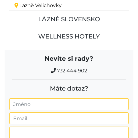
Lázně Velichovky
LÁZNĚ SLOVENSKO
WELLNESS HOTELY
Nevíte si rady?
732 444 902
Máte dotaz?