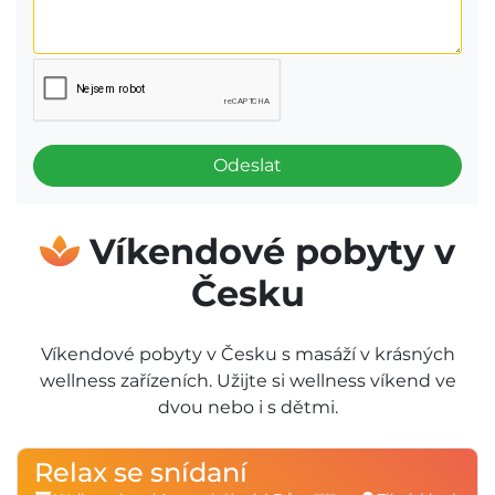
Odeslat
Víkendové pobyty v
Česku
Víkendové pobyty v Česku s masáží v krásných
wellness zařízeních. Užijte si wellness víkend ve
dvou nebo i s dětmi.
Relax se snídaní