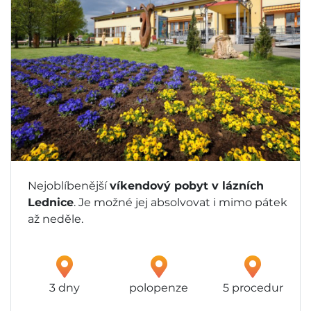
Nejoblíbenější
víkendový pobyt v lázních
Lednice
. Je možné jej absolvovat i mimo pátek
až neděle.
3 dny
polopenze
5 procedur