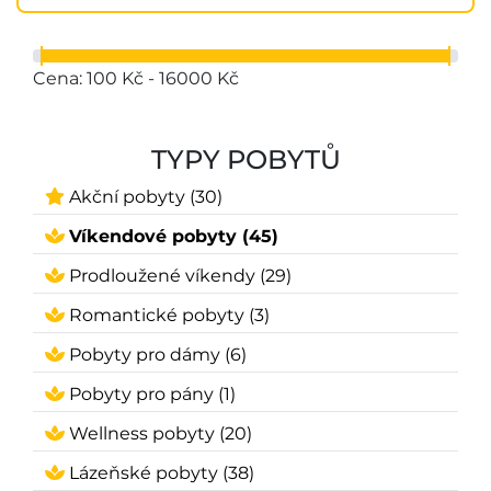
Cena: 100 Kč - 16000 Kč
TYPY POBYTŮ
Akční pobyty (30)
Víkendové pobyty (45)
Prodloužené víkendy (29)
Romantické pobyty (3)
Pobyty pro dámy (6)
Pobyty pro pány (1)
Wellness pobyty (20)
Lázeňské pobyty (38)