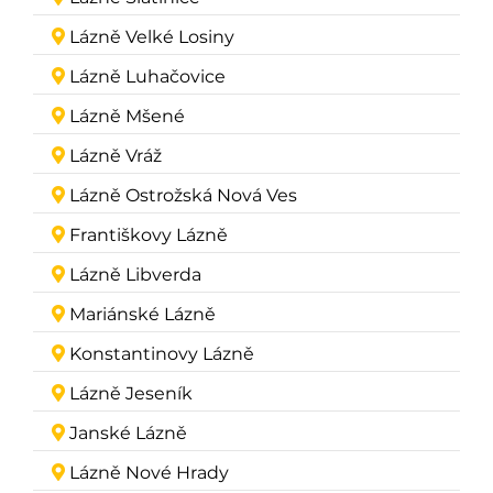
Lázně Velké Losiny
Lázně Luhačovice
Lázně Mšené
Lázně Vráž
Lázně Ostrožská Nová Ves
Františkovy Lázně
Lázně Libverda
Mariánské Lázně
Konstantinovy Lázně
Lázně Jeseník
Janské Lázně
Lázně Nové Hrady