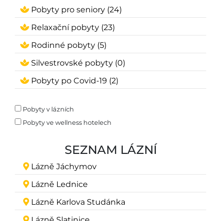
Pobyty pro seniory (24)
Relaxační pobyty (23)
Rodinné pobyty (5)
Silvestrovské pobyty (0)
Pobyty po Covid-19 (2)
Pobyty v lázních
Pobyty ve wellness hotelech
SEZNAM LÁZNÍ
Lázně Jáchymov
Lázně Lednice
Lázně Karlova Studánka
Lázně Slatinice