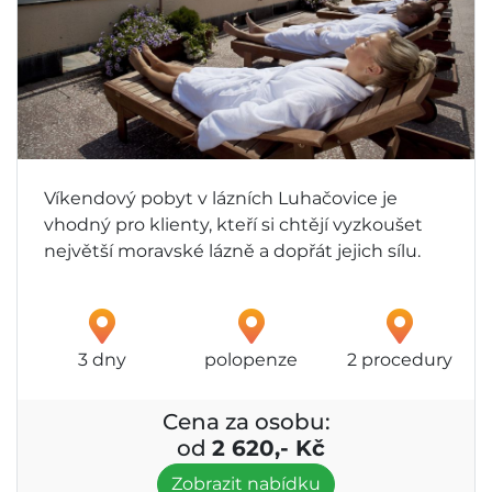
Víkendový pobyt v lázních Luhačovice je
vhodný pro klienty, kteří si chtějí vyzkoušet
největší moravské lázně a dopřát jejich sílu.
3 dny
polopenze
2 procedury
Cena za osobu:
od
2 620,- Kč
Zobrazit nabídku