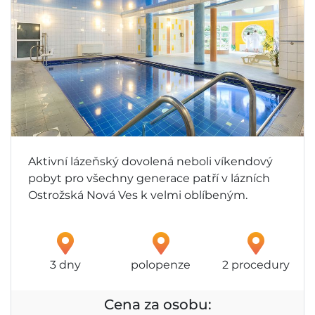
Aktivní lázeňský dovolená neboli víkendový
pobyt pro všechny generace patří v lázních
Ostrožská Nová Ves k velmi oblíbeným.
3 dny
polopenze
2 procedury
Cena za osobu: