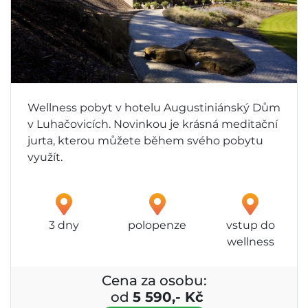
Wellness pobyt v hotelu Augustiniánský Dům
v Luhačovicích. Novinkou je krásná meditační
jurta, kterou můžete během svého pobytu
využít.
3 dny
polopenze
vstup do
wellness
Cena za osobu:
od
5 590,- Kč