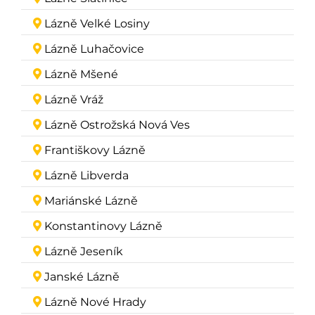
Lázně Velké Losiny
Lázně Luhačovice
Lázně Mšené
Lázně Vráž
Lázně Ostrožská Nová Ves
Františkovy Lázně
Lázně Libverda
Mariánské Lázně
Konstantinovy Lázně
Lázně Jeseník
Janské Lázně
Lázně Nové Hrady