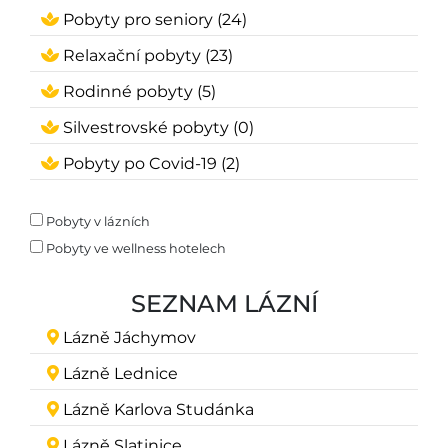
Pobyty pro seniory (24)
Relaxační pobyty (23)
Rodinné pobyty (5)
Silvestrovské pobyty (0)
Pobyty po Covid-19 (2)
Pobyty v lázních
Pobyty ve wellness hotelech
SEZNAM LÁZNÍ
Lázně Jáchymov
Lázně Lednice
Lázně Karlova Studánka
Lázně Slatinice