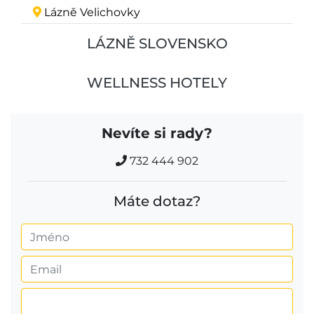
Lázně Velichovky
LÁZNĚ SLOVENSKO
WELLNESS HOTELY
Nevíte si rady?
732 444 902
Máte dotaz?