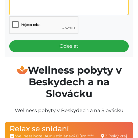
Odeslat
Wellness pobyty v
Beskydech a na
Slovácku
Wellness pobyty v Beskydech a na Slovácku
Relax se snídaní
Wellness hotel Augustiniánský Dům ****
Zlínský kraj