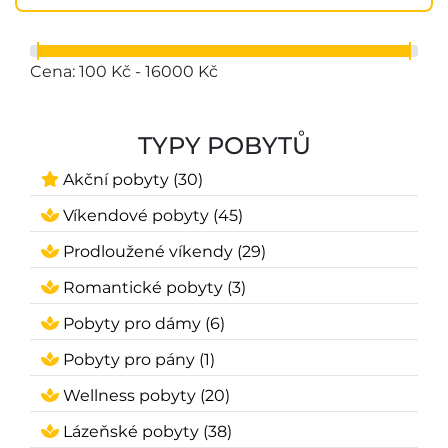
Cena: 100 Kč - 16000 Kč
TYPY POBYTŮ
Akční pobyty (30)
Víkendové pobyty (45)
Prodloužené víkendy (29)
Romantické pobyty (3)
Pobyty pro dámy (6)
Pobyty pro pány (1)
Wellness pobyty (20)
Lázeňské pobyty (38)