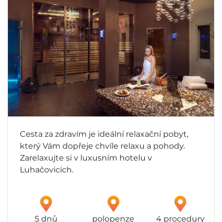
Cesta za zdravím je ideální relaxační pobyt,
který Vám dopřeje chvíle relaxu a pohody.
Zarelaxujte si v luxusním hotelu v
Luhačovicích.
5 dnů
polopenze
4 procedury