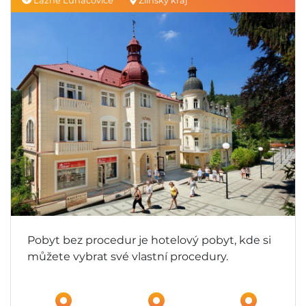
Lázně Luhačovice
Zlínský kraj
Pobyt bez procedur je hotelový pobyt, kde si
můžete vybrat své vlastní procedury.