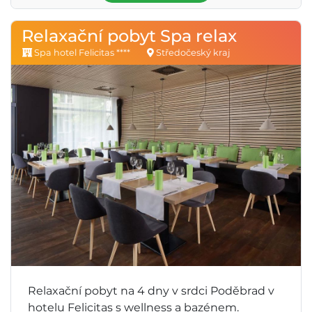
Relaxační pobyt Spa relax
Spa hotel Felicitas ****
Středočeský kraj
Relaxační pobyt na 4 dny v srdci Poděbrad v
hotelu Felicitas s wellness a bazénem.