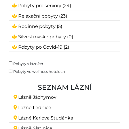
Pobyty pro seniory (24)
Relaxační pobyty (23)
Rodinné pobyty (5)
Silvestrovské pobyty (0)
Pobyty po Covid-19 (2)
Pobyty v lázních
Pobyty ve wellness hotelech
SEZNAM LÁZNÍ
Lázně Jáchymov
Lázně Lednice
Lázně Karlova Studánka
Lázně Slatinice