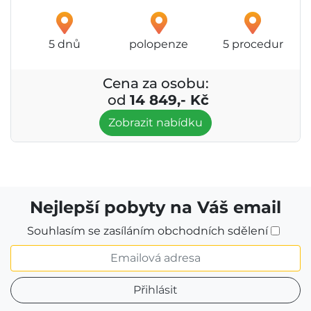
5 dnů
polopenze
5 procedur
Cena za osobu:
od
14 849,- Kč
Zobrazit nabídku
Nejlepší pobyty na Váš email
Souhlasím se zasíláním obchodních sdělení