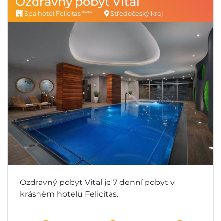
Ozdravný pobyt Vital
Spa hotel Felicitas ****
Středočeský kraj
Ozdravný pobyt Vital je 7 denní pobyt v
krásném hotelu Felicitas.