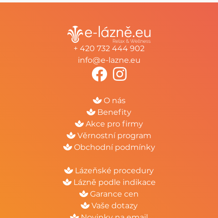
+ 420 732 444 902
info@e-lazne.eu
O nás
Benefity
Akce pro firmy
Věrnostní program
Obchodní podmínky
Lázeňské procedury
Lázně podle indikace
Garance cen
Vaše dotazy
Novinky na email