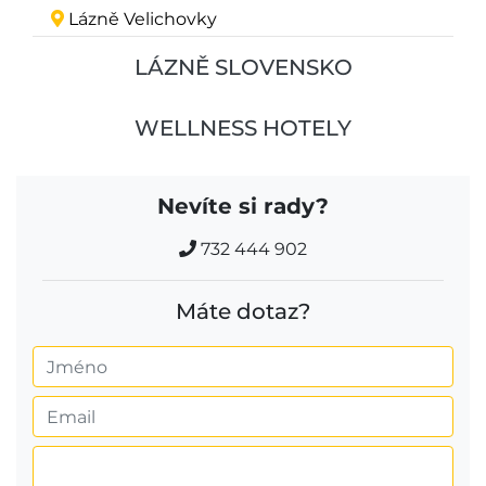
Lázně Velichovky
LÁZNĚ SLOVENSKO
WELLNESS HOTELY
Nevíte si rady?
732 444 902
Máte dotaz?