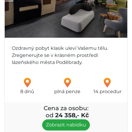
Ozdravný pobyt klasik uleví Vašemu tělu.
Zregenerujte se v krásném prostředí
lázeňského města Poděbrady.
8 dnů
plná penze
14 procedur
Cena za osobu:
od
24 358,- Kč
Zobrazit nabídku