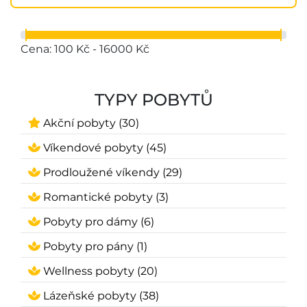
Cena: 100 Kč - 16000 Kč
TYPY POBYTŮ
Akční pobyty (30)
Víkendové pobyty (45)
Prodloužené víkendy (29)
Romantické pobyty (3)
Pobyty pro dámy (6)
Pobyty pro pány (1)
Wellness pobyty (20)
Lázeňské pobyty (38)