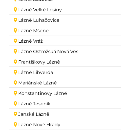
Lázně Velké Losiny
Lázně Luhačovice
Lázně Mšené
Lázně Vráž
Lázně Ostrožská Nová Ves
Františkovy Lázně
Lázně Libverda
Mariánské Lázně
Konstantinovy Lázně
Lázně Jeseník
Janské Lázně
Lázně Nové Hrady