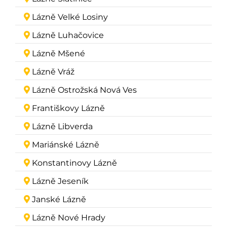
Lázně Velké Losiny
Lázně Luhačovice
Lázně Mšené
Lázně Vráž
Lázně Ostrožská Nová Ves
Františkovy Lázně
Lázně Libverda
Mariánské Lázně
Konstantinovy Lázně
Lázně Jeseník
Janské Lázně
Lázně Nové Hrady