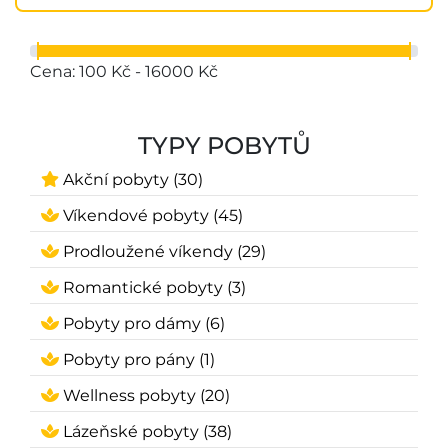
Cena: 100 Kč - 16000 Kč
TYPY POBYTŮ
Akční pobyty (30)
Víkendové pobyty (45)
Prodloužené víkendy (29)
Romantické pobyty (3)
Pobyty pro dámy (6)
Pobyty pro pány (1)
Wellness pobyty (20)
Lázeňské pobyty (38)