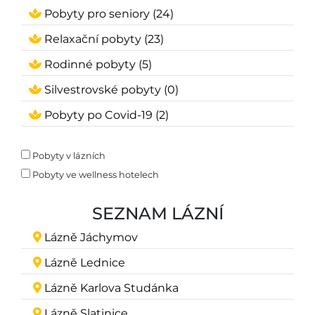
Pobyty pro seniory (24)
Relaxační pobyty (23)
Rodinné pobyty (5)
Silvestrovské pobyty (0)
Pobyty po Covid-19 (2)
Pobyty v lázních
Pobyty ve wellness hotelech
SEZNAM LÁZNÍ
Lázně Jáchymov
Lázně Lednice
Lázně Karlova Studánka
Lázně Slatinice