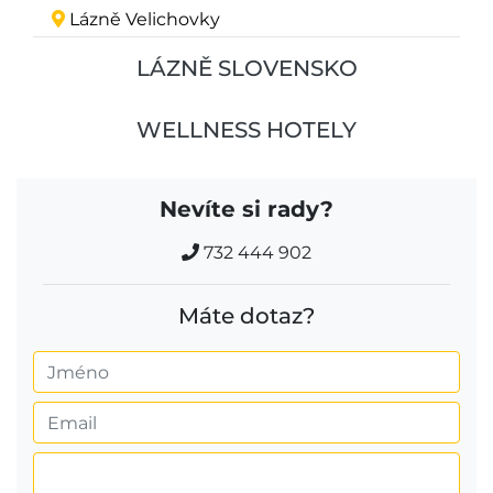
Lázně Velichovky
LÁZNĚ SLOVENSKO
WELLNESS HOTELY
Nevíte si rady?
732 444 902
Máte dotaz?