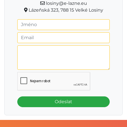
losiny@e-lazne.eu
Lázeňská 323, 788 15 Velké Losiny
Odeslat