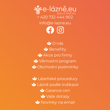
+ 420 732 444 902
info@e-lazne.eu
O nás
Benefity
Akce pro firmy
Věrnostní program
Obchodní podmínky
Lázeňské procedury
Lázně podle indikace
Garance cen
Vaše dotazy
Novinky na email