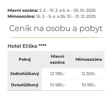
Hlavní sezóna:
2. 2. - 15. 3. a 6. 4. - 25. 10. 2025
Mimosezóna:
16. 3. - 5. 4. a 26. 10. - 21. 12. 2025
Ceník na osobu a pobyt
Hotel Eliška ****
Hlavní
Pokoj
Mimosezóna
sezóna
Jednolůžkový
12 780,-
12 300,-
Dvoulůžkový
10 580,-
10 180,-