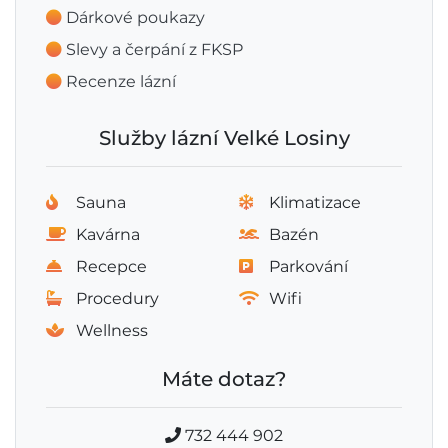
Dárkové poukazy
Slevy a čerpání z FKSP
Recenze lázní
Služby lázní Velké Losiny
Sauna
Klimatizace
Kavárna
Bazén
Recepce
Parkování
Procedury
Wifi
Wellness
Máte dotaz?
732 444 902