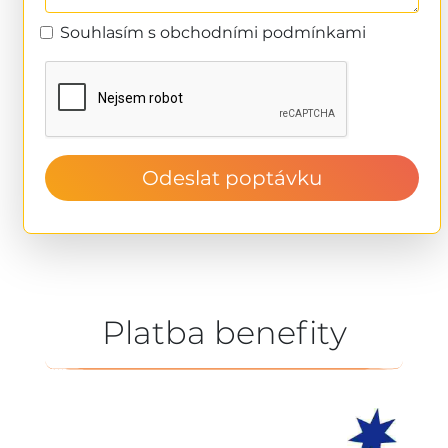
Souhlasím s obchodními podmínkami
Odeslat poptávku
Platba benefity