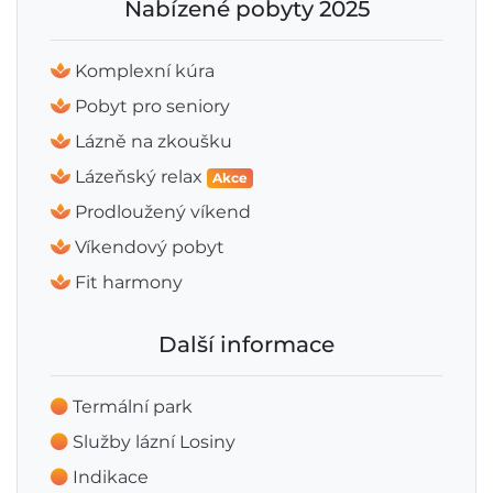
Nabízené pobyty 2025
Komplexní kúra
Pobyt pro seniory
Lázně na zkoušku
Lázeňský relax
Akce
Prodloužený víkend
Víkendový pobyt
Fit harmony
Další informace
Termální park
Služby lázní Losiny
Indikace