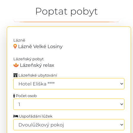
Poptat pobyt
Lázně
Lázně Velké Losiny
Lázeňský pobyt
Lázeňský relax
Lázeňské ubytování
Počet osob
Uspořádání lůžek