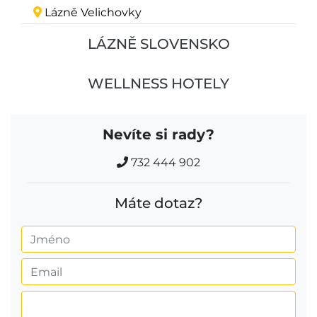
Lázně Velichovky
LÁZNĚ SLOVENSKO
WELLNESS HOTELY
Nevíte si rady?
732 444 902
Máte dotaz?