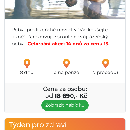
Pobyt pro lázeňské nováčky "Vyzkoušejte
lázně". Zarezervujte si online svůj lázeňský
pobyt.
Celoroční akce: 14 dnů za cenu 13.
8 dnů
plná penze
7 procedur
Cena za osobu:
od
18 690,- Kč
Zobrazit nabídku
Týden pro zdraví