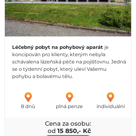
Léčebný pobyt na pohybový aparát
je
koncipován pro klienty, kterým nebyla
schávalena lázeňská péče na pojišťovnu. Jedná
se o týdenní pobyt, který uleví Vašemu
pohybu a bolavému tělu.
8 dnů
plná penze
individuální
Cena za osobu:
od
15 850,- Kč