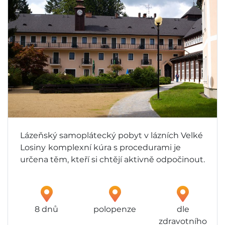
Lázeňský samoplátecký pobyt v lázních Velké
Losiny
komplexní kúra s procedurami je
určena těm, kteří si chtějí aktivně odpočinout.
8 dnů
polopenze
dle
zdravotního