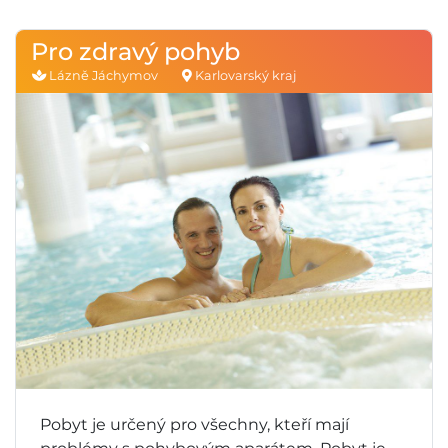
Pro zdravý pohyb
Lázně Jáchymov
Karlovarský kraj
Pobyt je určený pro všechny, kteří mají