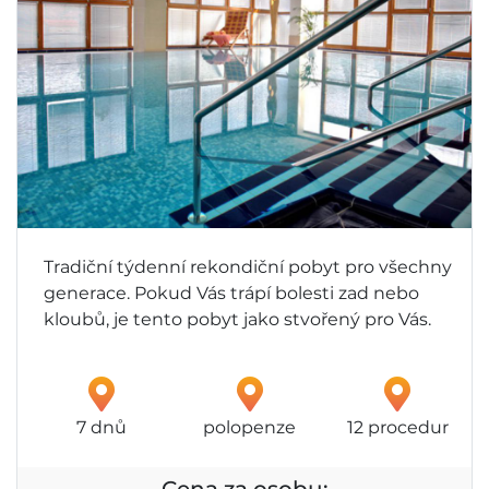
Tradiční týdenní rekondiční pobyt pro všechny
generace. Pokud Vás trápí bolesti zad nebo
kloubů, je tento pobyt jako stvořený pro Vás.
7 dnů
polopenze
12 procedur
Cena za osobu: