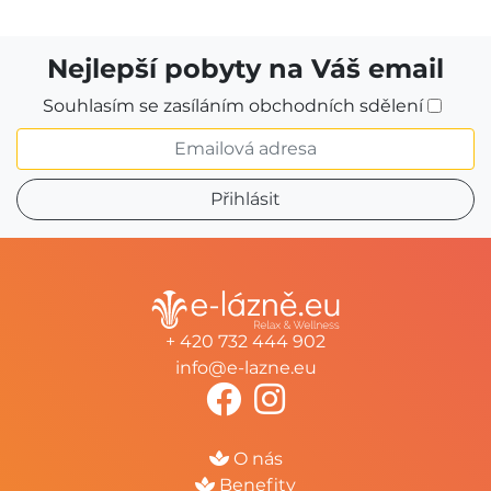
Nejlepší pobyty na Váš email
Souhlasím se zasíláním obchodních sdělení
+ 420 732 444 902
info@e-lazne.eu
O nás
Benefity