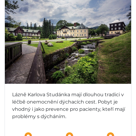
Lázně Karlova Studánka mají dlouhou tradici v
léčbě onemocnění dýchacích cest. Pobyt je
vhodný i jako prevence pro pacienty, kteří mají
problémy s dýcháním.