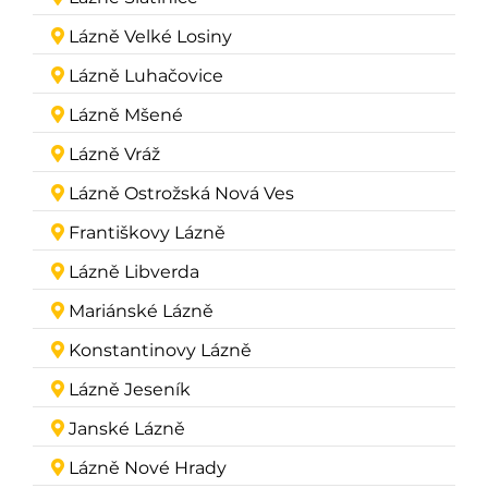
Lázně Velké Losiny
Lázně Luhačovice
Lázně Mšené
Lázně Vráž
Lázně Ostrožská Nová Ves
Františkovy Lázně
Lázně Libverda
Mariánské Lázně
Konstantinovy Lázně
Lázně Jeseník
Janské Lázně
Lázně Nové Hrady