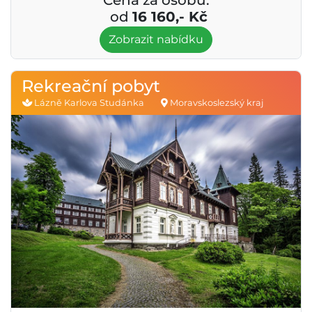
od
16 160,- Kč
Zobrazit nabídku
Rekreační pobyt
Lázně Karlova Studánka
Moravskoslezský kraj