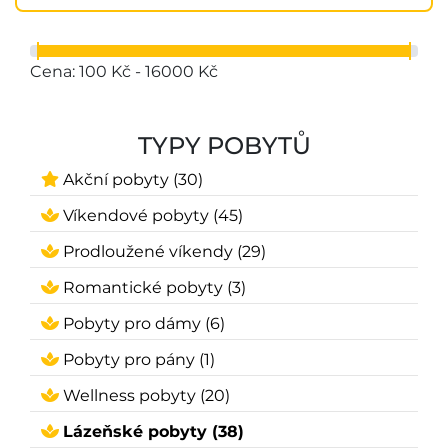
Cena: 100 Kč - 16000 Kč
TYPY POBYTŮ
Akční pobyty (30)
Víkendové pobyty (45)
Prodloužené víkendy (29)
Romantické pobyty (3)
Pobyty pro dámy (6)
Pobyty pro pány (1)
Wellness pobyty (20)
Lázeňské pobyty (38)