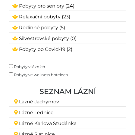
Pobyty pro seniory (24)
Relaxační pobyty (23)
Rodinné pobyty (5)
Silvestrovské pobyty (0)
Pobyty po Covid-19 (2)
Pobyty v lázních
Pobyty ve wellness hotelech
SEZNAM LÁZNÍ
Lázně Jáchymov
Lázně Lednice
Lázně Karlova Studánka
Lázně Slatinice