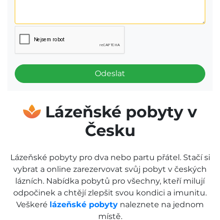
Odeslat
Lázeňské pobyty v
Česku
Lázeňské pobyty pro dva nebo partu přátel. Stačí si
vybrat a online zarezervovat svůj pobyt v českých
lázních. Nabídka pobytů pro všechny, kteří milují
odpočinek a chtějí zlepšit svou kondici a imunitu.
Veškeré
lázeňské pobyty
naleznete na jednom
místě.