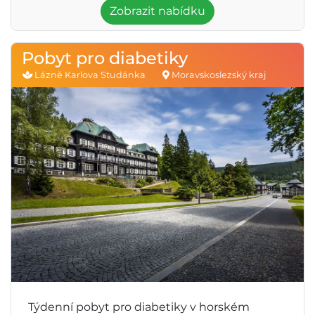
Zobrazit nabídku
Pobyt pro diabetiky
Lázně Karlova Studánka
Moravskoslezský kraj
Týdenní pobyt pro diabetiky v horském