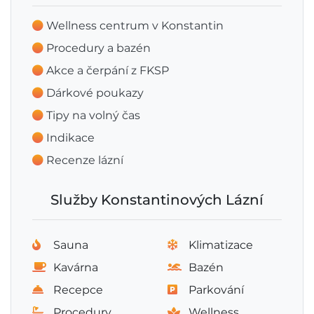
Wellness centrum v Konstantin
Procedury a bazén
Akce a čerpání z FKSP
Dárkové poukazy
Tipy na volný čas
Indikace
Recenze lázní
Služby Konstantinových Lázní
Sauna
Klimatizace
Kavárna
Bazén
Recepce
Parkování
Procedury
Wellness