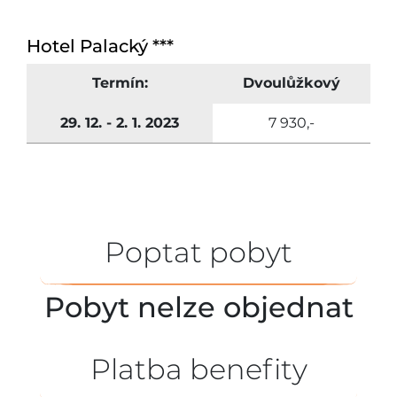
Hotel Palacký ***
Termín:
Dvoulůžkový
29. 12. - 2. 1. 2023
7 930,-
Poptat pobyt
Pobyt nelze objednat
Platba benefity