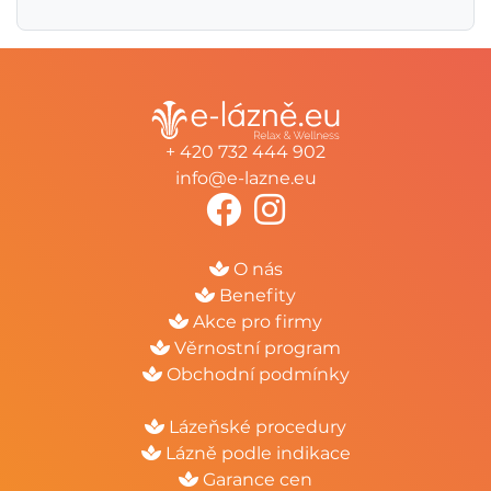
+ 420 732 444 902
info@e-lazne.eu
O nás
Benefity
Akce pro firmy
Věrnostní program
Obchodní podmínky
Lázeňské procedury
Lázně podle indikace
Garance cen