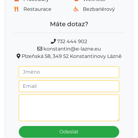
Restaurace
Bezbariérový
Máte dotaz?
732 444 902
konstantin@e-lazne.eu
Plzeňská 58, 349 52 Konstantinovy Lázně
Odeslat