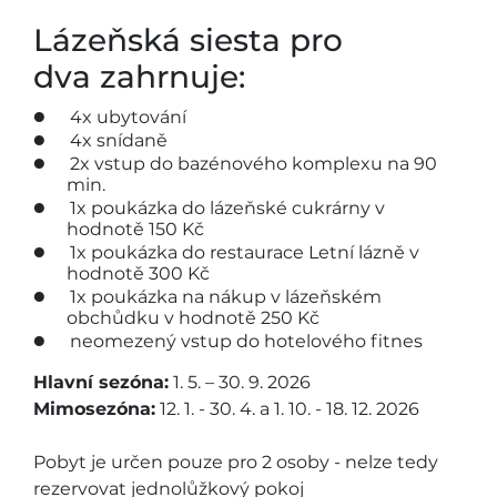
Lázeňská siesta pro
dva zahrnuje:
4x ubytování
4x snídaně
2x vstup do bazénového komplexu na 90
min.
1x poukázka do lázeňské cukrárny v
hodnotě 150 Kč
1x poukázka do restaurace Letní lázně v
hodnotě 300 Kč
1x poukázka na nákup v lázeňském
obchůdku v hodnotě 250 Kč
neomezený vstup do hotelového fitnes
Hlavní sezóna:
1. 5. – 30. 9. 2026
Mimosezóna:
12. 1. - 30. 4. a 1. 10. - 18. 12. 2026
Pobyt je určen pouze pro 2 osoby - nelze tedy
rezervovat jednolůžkový pokoj