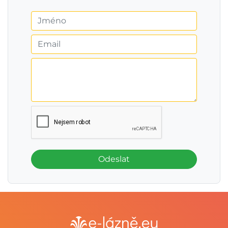
Odeslat