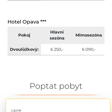
Hotel Opava ***
Hlavní
Pokoj
Mimosezóna
sezóna
Dvoulůžkový:
6 250,-
6 090,-
Poptat pobyt
Lázně