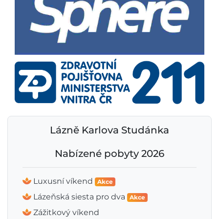
Lázně Karlova Studánka
Nabízené pobyty 2026
Luxusní víkend
Akce
Lázeňská siesta pro dva
Akce
Zážitkový víkend