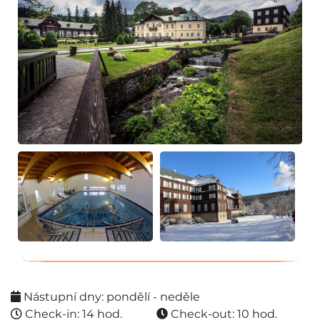
Nástupní dny: pondělí - neděle
Check-in: 14 hod.
Check-out: 10 hod.