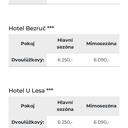
Hotel Bezruč ***
Hlavní
Pokoj
Mimosezóna
sezóna
Dvoulůžkový:
6 250,-
6 090,-
Hotel U Lesa ***
Hlavní
Pokoj
Mimosezóna
sezóna
Dvoulůžkový:
6 250,-
6 090,-