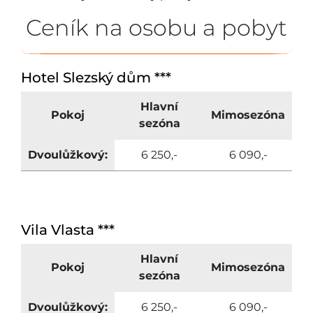
Ceník na osobu a pobyt
Hotel Slezský dům ***
Hlavní
Pokoj
Mimosezóna
sezóna
Dvoulůžkový:
6 250,-
6 090,-
Vila Vlasta ***
Hlavní
Pokoj
Mimosezóna
sezóna
Dvoulůžkový:
6 250,-
6 090,-