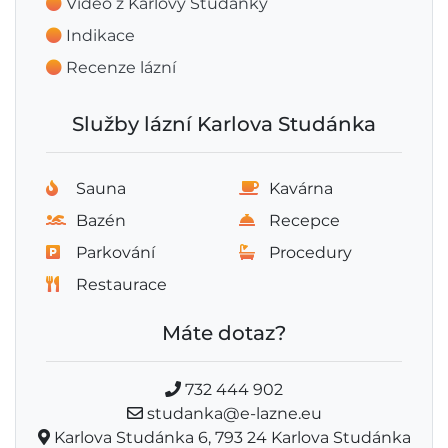
Video z Karlovy Studánky
Indikace
Recenze lázní
Služby lázní Karlova Studánka
Sauna
Kavárna
Bazén
Recepce
Parkování
Procedury
Restaurace
Máte dotaz?
732 444 902
studanka@e-lazne.eu
Karlova Studánka 6, 793 24 Karlova Studánka