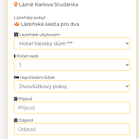
Lázně Karlova Studánka
Lázeňský pobyt
Lázeňská siesta pro dva
Lázeňské ubytování
Počet osob
Uspořádání lůžek
Příjezd
Odjezd