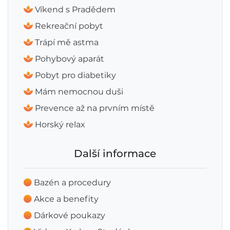
Víkend s Pradědem
Rekreační pobyt
Trápí mě astma
Pohybový aparát
Pobyt pro diabetiky
Mám nemocnou duši
Prevence až na prvním místě
Horský relax
Další informace
Bazén a procedury
Akce a benefity
Dárkové poukazy