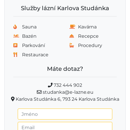
Služby lázní Karlova Studánka
Sauna
Kavárna
Bazén
Recepce
Parkování
Procedury
Restaurace
Máte dotaz?
732 444 902
studanka@e-lazne.eu
Karlova Studánka 6, 793 24 Karlova Studánka