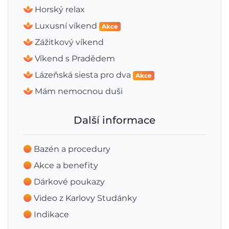
Horský relax
Luxusní víkend
Akce
Zážitkový víkend
Víkend s Pradědem
Lázeňská siesta pro dva
Akce
Mám nemocnou duši
Další informace
Bazén a procedury
Akce a benefity
Dárkové poukazy
Video z Karlovy Studánky
Indikace