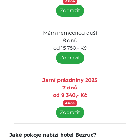
Akce
Zobrazit
Mám nemocnou duši
8 dnů
od 15 750,- Kč
Zobrazit
Jarní prázdniny 2025
7 dnů
od 9 340,- Kč
Akce
Zobrazit
Jaké pokoje nabízí hotel Bezruč?