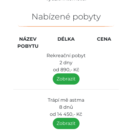
Nabízené pobyty
NÁZEV
DÉLKA
CENA
POBYTU
Rekreační pobyt
2 dny
od 890,- Kč
Zobrazit
Trápí mě astma
8 dnů
od 14 450,- Kč
Zobrazit