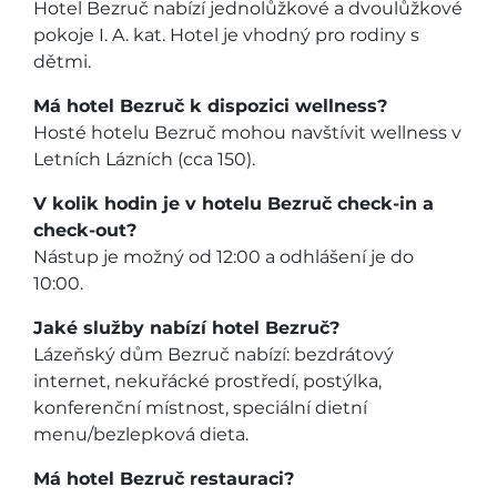
Hotel Bezruč nabízí jednolůžkové a dvoulůžkové
pokoje I. A. kat. Hotel je vhodný pro rodiny s
dětmi.
Má hotel Bezruč k dispozici wellness?
Hosté hotelu Bezruč mohou navštívit wellness v
Letních Lázních (cca 150).
V kolik hodin je v hotelu Bezruč check-in a
check-out?
Nástup je možný od 12:00 a odhlášení je do
10:00.
Jaké služby nabízí hotel Bezruč?
Lázeňský dům Bezruč nabízí: bezdrátový
internet, nekuřácké prostředí, postýlka,
konferenční místnost, speciální dietní
menu/bezlepková dieta.
Má hotel Bezruč restauraci?