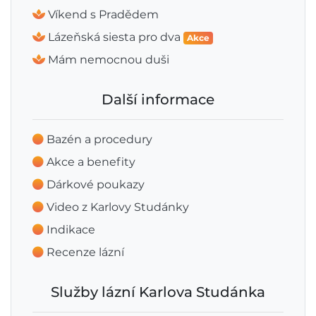
Víkend s Pradědem
Lázeňská siesta pro dva
Akce
Mám nemocnou duši
Další informace
Bazén a procedury
Akce a benefity
Dárkové poukazy
Video z Karlovy Studánky
Indikace
Recenze lázní
Služby lázní Karlova Studánka