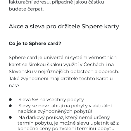
fakturační adresu, případně jakou částku
budete čerpat.
Akce a sleva pro držitele Shpere karty
Co je to Sphere card?
Sphere card je univerzální systém věrnostních
karet se širokou škálou využití v Čechách i na
Slovensku v nejrůznějších oblastech a oborech.
Jaké zvýhodnení mají držitelé techto karet u
nás?
Sleva 5% na všechny pobyty
Slevy se nevztahují na pobyty v aktuální
nabídce zvýhodněných pobytů!
Na dárkový poukaz, který nemá určený
termín pobytu, je možné slevu uplatnit až z
konečné ceny po zvolení termínu pobytu