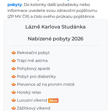
pobyty
. Do kolonky další požadavky nebo
informace uvedete svou zdravotní pojišťovnu
(ZP MV ČR) a číslo svého průkazu pojištěnce.
Lázně Karlova Studánka
Nabízené pobyty 2026
Rekreační pobyt
Trápí mě astma
Pohybový aparát
Pobyt pro diabetiky
Prevence až na prvním místě
Horský relax
Luxusní víkend
Akce
Zážitkový víkend