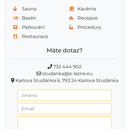
Sauna
Kavárna
Bazén
Recepce
Parkování
Procedury
Restaurace
Máte dotaz?
732 444 902
studanka@e-lazne.eu
Karlova Studánka 6, 793 24 Karlova Studánka