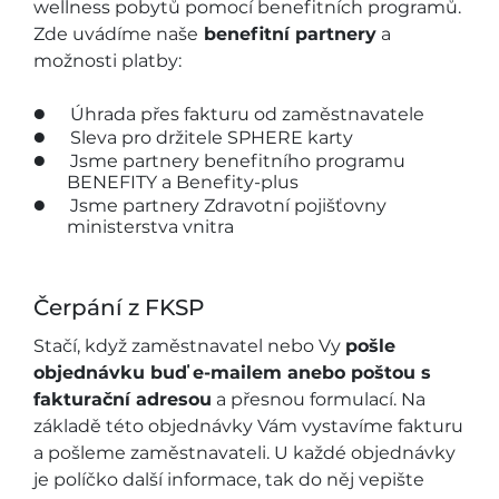
wellness pobytů pomocí benefitních programů.
Zde uvádíme naše
benefitní partnery
a
možnosti platby:
Úhrada přes fakturu od zaměstnavatele
Sleva pro držitele SPHERE karty
Jsme partnery benefitního programu
BENEFITY a Benefity-plus
Jsme partnery Zdravotní pojišťovny
ministerstva vnitra
Čerpání z FKSP
Stačí, když zaměstnavatel nebo Vy
pošle
objednávku buď e-mailem anebo poštou s
fakturační adresou
a přesnou formulací. Na
základě této objednávky Vám vystavíme fakturu
a pošleme zaměstnavateli. U každé objednávky
je políčko další informace, tak do něj vepište