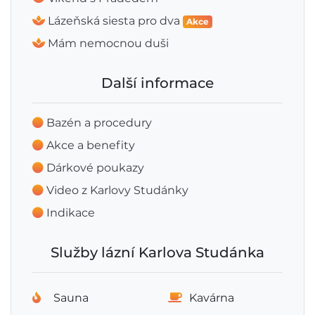
Lázeňská siesta pro dva
Akce
Mám nemocnou duši
Další informace
Bazén a procedury
Akce a benefity
Dárkové poukazy
Video z Karlovy Studánky
Indikace
Služby lázní Karlova Studánka
Sauna
Kavárna