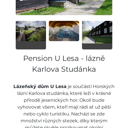
Pension U Lesa - lázně
Karlova Studánka
Lázeňský dům U Lesa
je součástí Horských
lázní Karlova studánka, které leží v krásné
přírodě jesenických hor. Okolí bude
vyhovovat všem, kteří mají rádi ať už pěší
nebo cyklo turistiku. Nachází se zde
množství různých stezek, díky kterým
můžete skvěle prozkoumat okolní