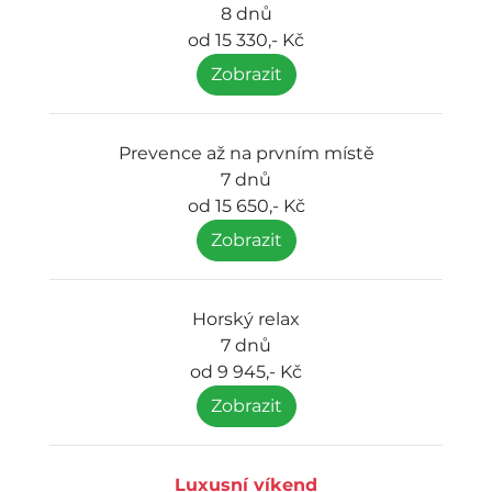
8 dnů
od 15 330,- Kč
Zobrazit
Prevence až na prvním místě
7 dnů
od 15 650,- Kč
Zobrazit
Horský relax
7 dnů
od 9 945,- Kč
Zobrazit
Luxusní víkend