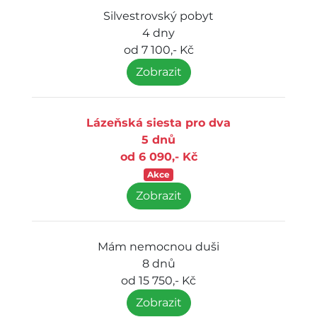
Silvestrovský pobyt
4 dny
od 7 100,- Kč
Zobrazit
Lázeňská siesta pro dva
5 dnů
od 6 090,- Kč
Akce
Zobrazit
Mám nemocnou duši
8 dnů
od 15 750,- Kč
Zobrazit