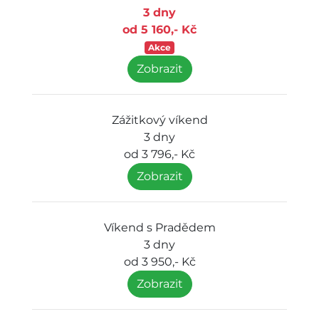
3 dny
od 5 160,- Kč
Akce
Zobrazit
Zážitkový víkend
3 dny
od 3 796,- Kč
Zobrazit
Víkend s Pradědem
3 dny
od 3 950,- Kč
Zobrazit