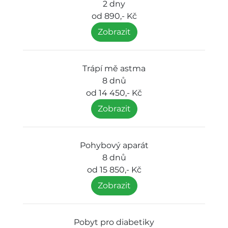
2 dny
od 890,- Kč
Zobrazit
Trápí mě astma
8 dnů
od 14 450,- Kč
Zobrazit
Pohybový aparát
8 dnů
od 15 850,- Kč
Zobrazit
Pobyt pro diabetiky