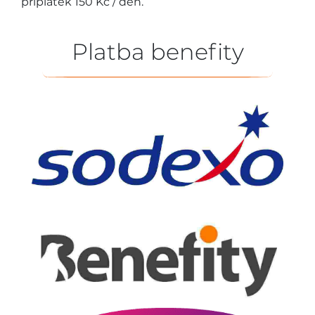
příplatek 150 Kč / den.
Platba benefity