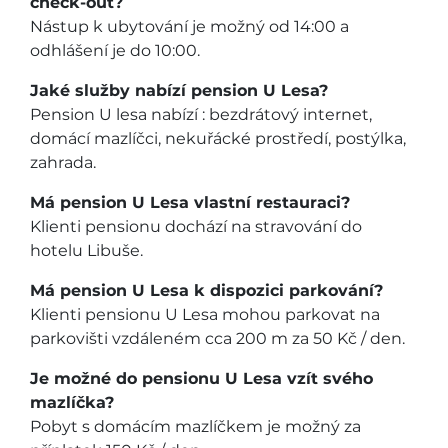
check-out?
Nástup k ubytování je možný od 14:00 a
odhlášení je do 10:00.
Jaké služby nabízí pension U Lesa?
Pension U lesa nabízí : bezdrátový internet,
domácí mazlíčci, nekuřácké prostředí, postýlka,
zahrada.
Má pension U Lesa vlastní restauraci?
Klienti pensionu dochází na stravování do
hotelu Libuše.
Má pension U Lesa k dispozici parkování?
Klienti pensionu U Lesa mohou parkovat na
parkovišti vzdáleném cca 200 m za 50 Kč / den.
Je možné do pensionu U Lesa vzít svého
mazlíčka?
Pobyt s domácím mazlíčkem je možný za