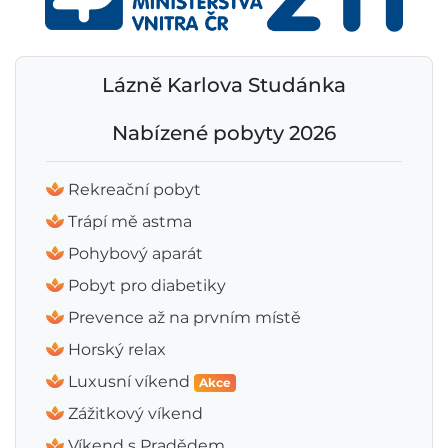
Lázně Karlova Studánka
Nabízené pobyty 2026
Rekreační pobyt
Trápí mě astma
Pohybový aparát
Pobyt pro diabetiky
Prevence až na prvním místě
Horský relax
Luxusní víkend
Akce
Zážitkový víkend
Víkend s Pradědem