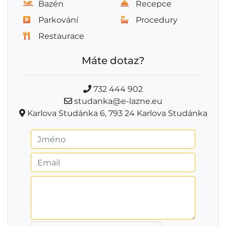
Bazén
Recepce
Parkování
Procedury
Restaurace
Máte dotaz?
732 444 902
studanka@e-lazne.eu
Karlova Studánka 6, 793 24 Karlova Studánka