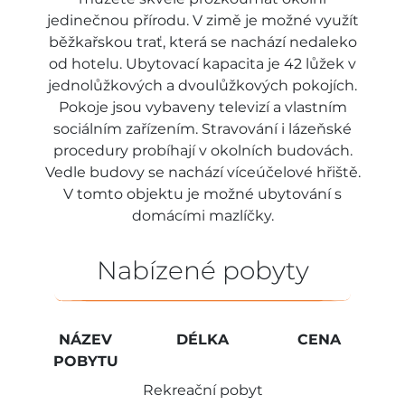
jedinečnou přírodu. V zimě je možné využít
běžkařskou trať, která se nachází nedaleko
od hotelu. Ubytovací kapacita je 42 lůžek v
jednolůžkových a dvoulůžkových pokojích.
Pokoje jsou vybaveny televizí a vlastním
sociálním zařízením. Stravování i lázeňské
procedury probíhají v okolních budovách.
Vedle budovy se nachází víceúčelové hřiště.
V tomto objektu je možné ubytování s
domácími mazlíčky.
Nabízené pobyty
NÁZEV
DÉLKA
CENA
POBYTU
Rekreační pobyt