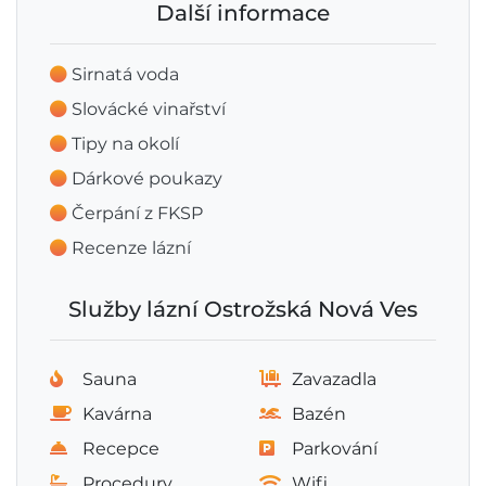
Další informace
Sirnatá voda
Slovácké vinařství
Tipy na okolí
Dárkové poukazy
Čerpání z FKSP
Recenze lázní
Služby lázní Ostrožská Nová Ves
Sauna
Zavazadla
Kavárna
Bazén
Recepce
Parkování
Procedury
Wifi