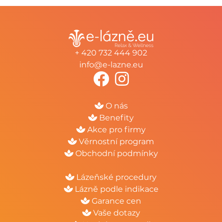
+ 420 732 444 902
info@e-lazne.eu
O nás
Benefity
Akce pro firmy
Věrnostní program
Obchodní podmínky
Lázeňské procedury
Lázně podle indikace
Garance cen
Vaše dotazy