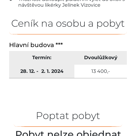
návštěvou likérky Jelínek Vizovice
Ceník na osobu a pobyt
Hlavní budova ***
Termín:
Dvoulůžkový
28. 12. - 2. 1. 2024
13 400,-
Poptat pobyt
Pobyt nelze objednat