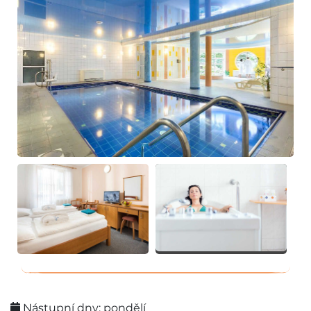
Nástupní dny: pondělí