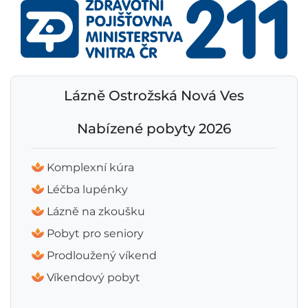
Lázně Ostrožská Nová Ves
Nabízené pobyty 2026
Komplexní kúra
Léčba lupénky
Lázně na zkoušku
Pobyt pro seniory
Prodloužený víkend
Víkendový pobyt