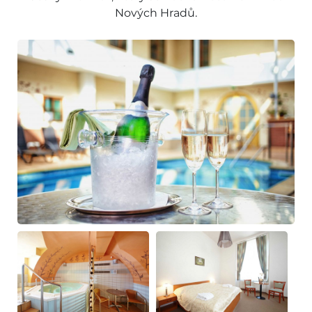
Nových Hradů.