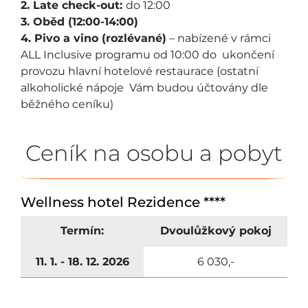
2. Late check-out:
do 12:00
3. Oběd (12:00-14:00)
4. Pivo a vino (rozlévané)
– nabízené v rámci
ALL Inclusive programu od 10:00 do ukončení
provozu hlavní hotelové restaurace (ostatní
alkoholické nápoje Vám budou účtovány dle
běžného ceníku)
Ceník na osobu a pobyt
Wellness hotel Rezidence ****
Termín:
Dvoulůžkový pokoj
11. 1. - 18. 12. 2026
6 030,-