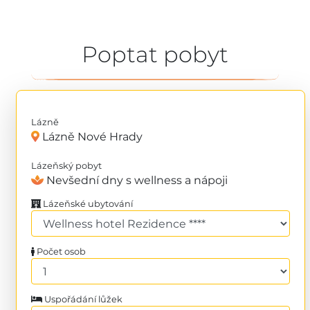
Poptat pobyt
Lázně
Lázně Nové Hrady
Lázeňský pobyt
Nevšední dny s wellness a nápoji
Lázeňské ubytování
Počet osob
Uspořádání lůžek