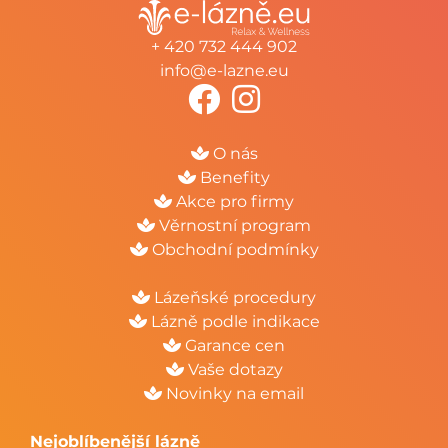
+ 420 732 444 902
info@e-lazne.eu
O nás
Benefity
Akce pro firmy
Věrnostní program
Obchodní podmínky
Lázeňské procedury
Lázně podle indikace
Garance cen
Vaše dotazy
Novinky na email
Nejoblíbenější lázně