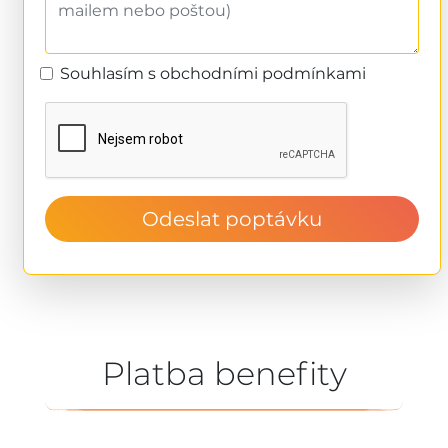
Souhlasím s obchodními podmínkami
Odeslat poptávku
Platba benefity