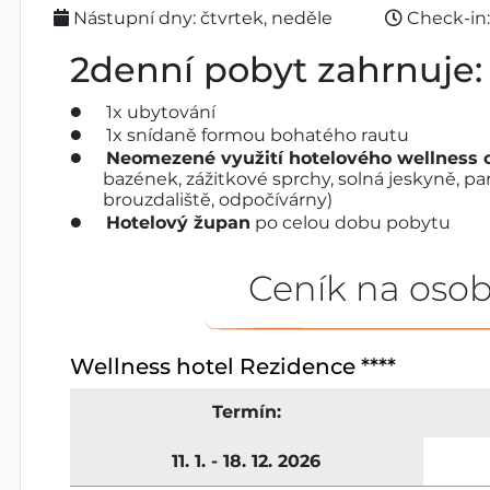
Nástupní dny: čtvrtek, neděle
Check-in:
2denní pobyt zahrnuje:
1x ubytování
1x snídaně formou bohatého rautu
Neomezené využití hotelového wellness 
bazének, zážitkové sprchy, solná jeskyně, p
brouzdaliště, odpočívárny)
Hotelový župan
po celou dobu pobytu
Ceník na osob
Wellness hotel Rezidence ****
Termín:
11. 1. - 18. 12. 2026