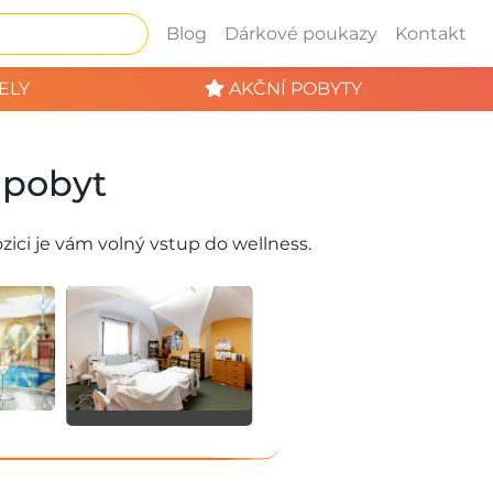
Blog
Dárkové poukazy
Kontakt
ELY
AKČNÍ POBYTY
 pobyt
zici je vám volný vstup do wellness.