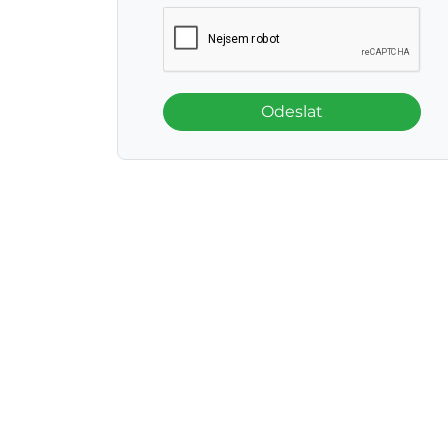
Odeslat