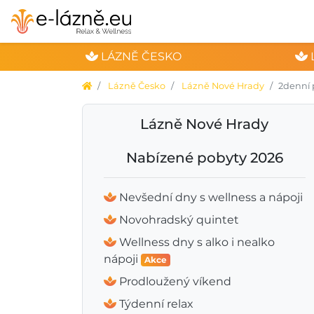
LÁZNĚ ČESKO
Lázně Česko
Lázně Nové Hrady
2denní 
Lázně Nové Hrady
Nabízené pobyty 2026
Nevšední dny s wellness a nápoji
Novohradský quintet
Wellness dny s alko i nealko
nápoji
Akce
Prodloužený víkend
Týdenní relax