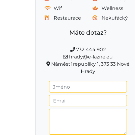
Wifi
Wellness
Restaurace
Nekuřácký
Máte dotaz?
732 444 902
hrady@e-lazne.eu
Náměstí republiky 1, 373 33 Nové
Hrady