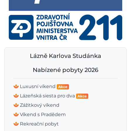
Lázně Karlova Studánka
Nabízené pobyty 2026
Luxusní víkend
Akce
Lázeňská siesta pro dva
Akce
Zážitkový víkend
Víkend s Pradědem
Rekreační pobyt