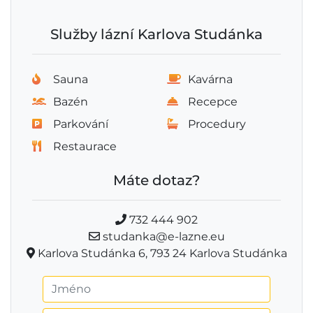
Služby lázní Karlova Studánka
Sauna
Kavárna
Bazén
Recepce
Parkování
Procedury
Restaurace
Máte dotaz?
732 444 902
studanka@e-lazne.eu
Karlova Studánka 6, 793 24 Karlova Studánka