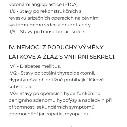
koronární angioplastice (PTCA).
II/8 - Stavy po rekonstrukčních a
revaskularizačních operacích na cévním
systému mimo srdce a hrudní aorty.
II/9 – Stavy po transplantaci srdce.
IV. NEMOCI Z PORUCHY VÝMĚNY
LÁTKOVÉ A ŽLÁZ S VNITŘNÍ SEKRECÍ:
IV/1 - Diabetes mellitus.
IV/2 - Stavy po totální thyreoidektomii,
Hypotyreóza při obtížně probíhající lékové
substituci.
IV/3- Stavy po operacích hyperfunkčního
benigního adenomu hypofýzy a nadledvin při
přítomnosti sekundárních symptomů
onemocnění (artropatie, myopatie).