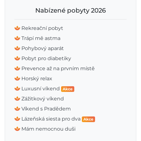
Nabízené pobyty 2026
Rekreační pobyt
Trápí mě astma
Pohybový aparát
Pobyt pro diabetiky
Prevence až na prvním místě
Horský relax
Luxusní víkend
Akce
Zážitkový víkend
Víkend s Pradědem
Lázeňská siesta pro dva
Akce
Mám nemocnou duši