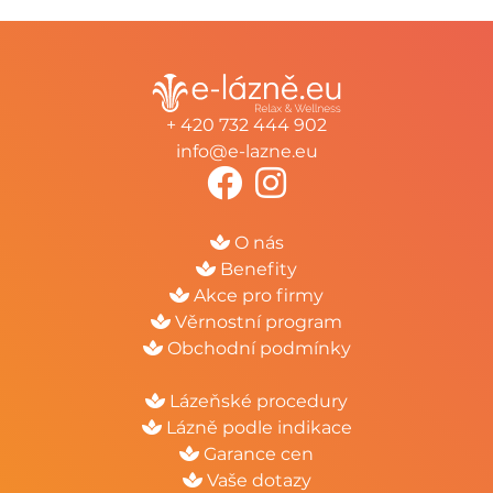
+ 420 732 444 902
info@e-lazne.eu
O nás
Benefity
Akce pro firmy
Věrnostní program
Obchodní podmínky
Lázeňské procedury
Lázně podle indikace
Garance cen
Vaše dotazy