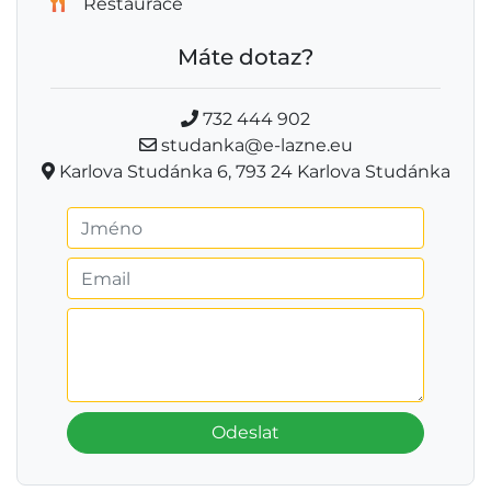
Restaurace
Máte dotaz?
732 444 902
studanka@e-lazne.eu
Karlova Studánka 6, 793 24 Karlova Studánka
Odeslat