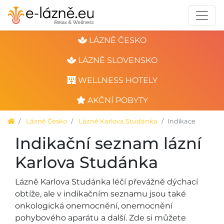
LÁZNĚ ČESKO
LÁZNĚ SLOVENSKO
WELLNESS HOTELY
AKČNÍ POBYTY
Lázně Česko
Lázně Karlova Studánka
Indikace
Indikační seznam lázní
Karlova Studánka
Lázně Karlova Studánka léčí převážně dýchací
obtíže, ale v indikačním seznamu jsou také
onkologická onemocnění, onemocnění
pohybového aparátu a další. Zde si můžete