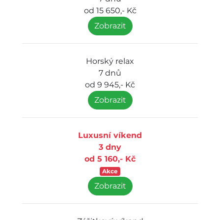
od 15 650,- Kč
Zobrazit
Horský relax
7 dnů
od 9 945,- Kč
Zobrazit
Luxusní víkend
3 dny
od 5 160,- Kč
Akce
Zobrazit