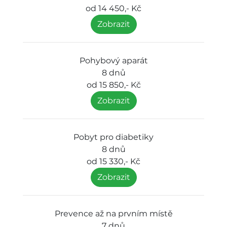
od 14 450,- Kč
Zobrazit
Pohybový aparát
8 dnů
od 15 850,- Kč
Zobrazit
Pobyt pro diabetiky
8 dnů
od 15 330,- Kč
Zobrazit
Prevence až na prvním místě
7 dnů