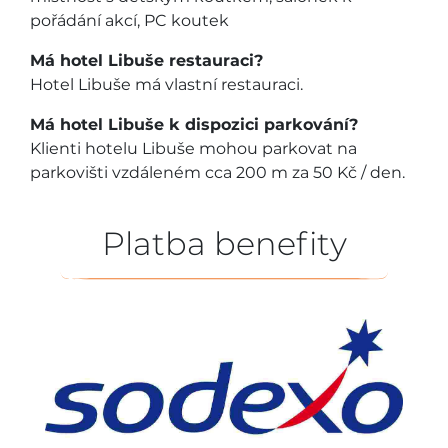
pořádání akcí, PC koutek
Má hotel Libuše restauraci?
Hotel Libuše má vlastní restauraci.
Má hotel Libuše k dispozici parkování?
Klienti hotelu Libuše mohou parkovat na
parkovišti vzdáleném cca 200 m za 50 Kč / den.
Platba benefity