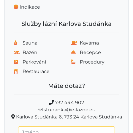
Indikace
Služby lázní Karlova Studánka
Sauna
Kavárna
Bazén
Recepce
Parkování
Procedury
Restaurace
Máte dotaz?
732 444 902
studanka@e-lazne.eu
Karlova Studánka 6, 793 24 Karlova Studánka