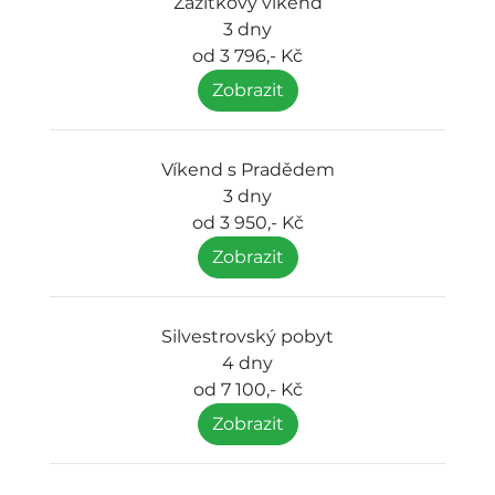
Zážitkový víkend
3 dny
od 3 796,- Kč
Zobrazit
Víkend s Pradědem
3 dny
od 3 950,- Kč
Zobrazit
Silvestrovský pobyt
4 dny
od 7 100,- Kč
Zobrazit