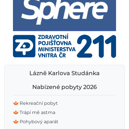
Lázně Karlova Studánka
Nabízené pobyty 2026
Rekreační pobyt
Trápí mě astma
Pohybový aparát