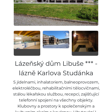
Lázeňský dům Libuše *** -
lázně Karlova Studánka
S jídelnami, inhalatoriem, balneoprovozem,
elektroléčbou, rehabilitačními tělocvičnami,
stálou lékařskou službou, recepci, zajišťující
telefonní spojení na všechny objekty.
Klubovny a prostory k společenským a