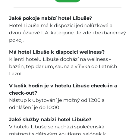
Jaké pokoje nabízí hotel Libuše?
Hotel Libuše má k dispozici jednolůžkové a
dvoulůžkové I. A. kategorie. Je zde i bezbariérový
pokoj.
Má hotel Libuše k dispozici wellness?
Klienti hotelu Libuše dochází na wellness -
bazén, tepidarium, sauna a vířivka do Letních
Lázní.
V kolik hodin je v hotelu Libuše check-in a
check-out?
Nástup k ubytování je možný od 12:00 a
odhlášení je do 10:00
Jaké služby nabízí hotel Libuše?
V hotelu Libuše se nachází společenská
místnost s dětským koutkem, salónek k