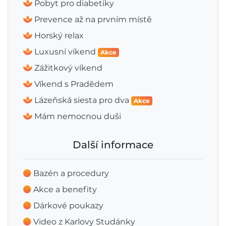
Pobyt pro diabetiky
Prevence až na prvním místě
Horský relax
Luxusní víkend
Akce
Zážitkový víkend
Víkend s Pradědem
Lázeňská siesta pro dva
Akce
Mám nemocnou duši
Další informace
Bazén a procedury
Akce a benefity
Dárkové poukazy
Video z Karlovy Studánky