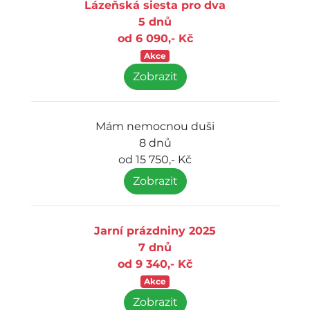
Lázeňská siesta pro dva
5 dnů
od 6 090,- Kč
Akce
Zobrazit
Mám nemocnou duši
8 dnů
od 15 750,- Kč
Zobrazit
Jarní prázdniny 2025
7 dnů
od 9 340,- Kč
Akce
Zobrazit