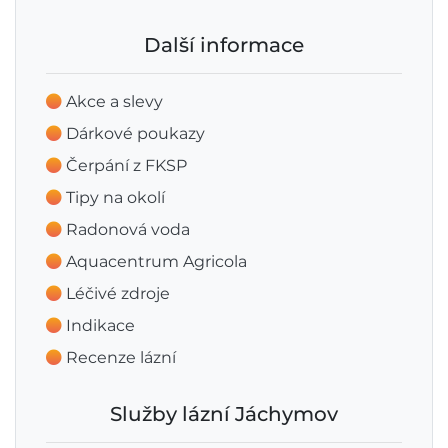
Další informace
Akce a slevy
Dárkové poukazy
Čerpání z FKSP
Tipy na okolí
Radonová voda
Aquacentrum Agricola
Léčivé zdroje
Indikace
Recenze lázní
Služby lázní Jáchymov