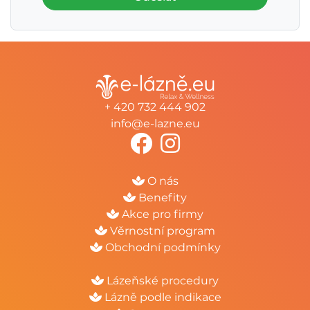
+ 420 732 444 902
info@e-lazne.eu
O nás
Benefity
Akce pro firmy
Věrnostní program
Obchodní podmínky
Lázeňské procedury
Lázně podle indikace