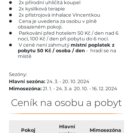
2x přírodní uhličitá koupel
2x kyslíková terapie
2x přístrojová inhalace Vincentkou
Cena je uvedena za osobu v plně
obsazeném pokoji.
Parkování před hotelem 50 Kč / den nad 6
nocí, 100 Kč / den při pobytu do 6 nocí.
V ceně není zahrnutý
místní poplatek z
pobytu 50 Kč / osoba / den
- hradí se na
místě
Sezóny:
Hlavní sezóna:
24. 3. - 20. 10. 2024
Mimosezóna:
21. 1. - 24. 3. a 20. 10. - 16. 12. 2024
Ceník na osobu a pobyt
Hlavní
Pokoj
Mimosezóna