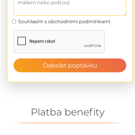
Souhlasím s obchodními podmínkami
Odeslat poptávku
Platba benefity