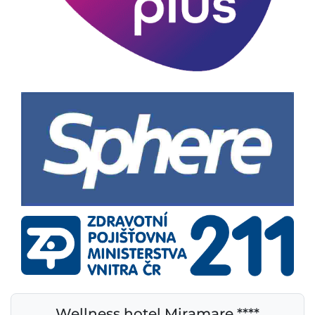
Wellness hotel Miramare ****