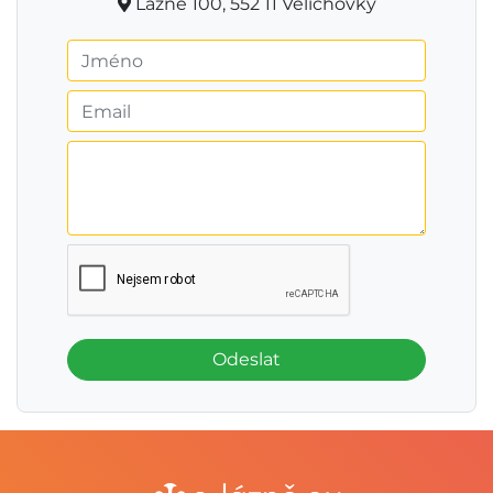
Lázně 100, 552 11 Velichovky
Odeslat