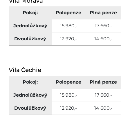
Vila Morava
Pokoj:
Polopenze
Plná penze
Jednolůžkový
15 980,-
17 660,-
Dvoulůžkový
12 920,-
14 600,-
Vila Čechie
Pokoj:
Polopenze
Plná penze
Jednolůžkový
15 980,-
17 660,-
Dvoulůžkový
12 920,-
14 600,-