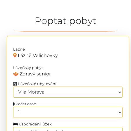
Poptat pobyt
Lázně
Lázně Velichovky
Lázeňský pobyt
Zdravý senior
Lázeňské ubytování
Počet osob
Uspořádání lůžek