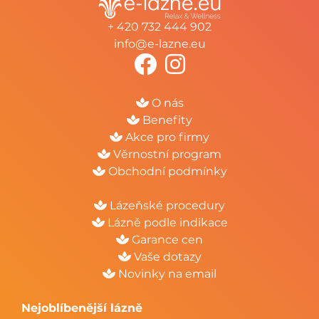
+ 420 732 444 902
info@e-lazne.eu
O nás
Benefity
Akce pro firmy
Věrnostní program
Obchodní podmínky
Lázeňské procedury
Lázně podle indikace
Garance cen
Vaše dotazy
Novinky na email
Nejoblíbenější lázně