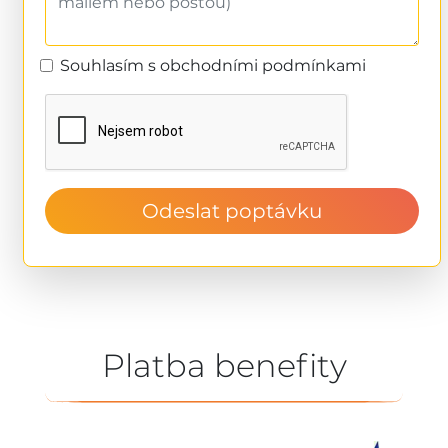
Souhlasím s obchodními podmínkami
Odeslat poptávku
Platba benefity