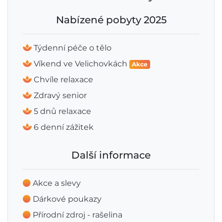
Nabízené pobyty 2025
Týdenní péče o tělo
Víkend ve Velichovkách
Akce
Chvíle relaxace
Zdravý senior
5 dnů relaxace
6 denní zážitek
Další informace
Akce a slevy
Dárkové poukazy
Přírodní zdroj - rašelina