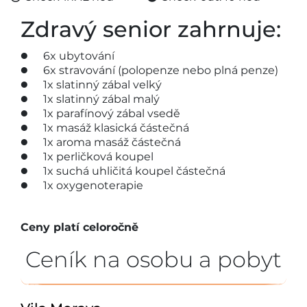
Zdravý senior zahrnuje:
6x ubytování
6x stravování (polopenze nebo plná penze)
1x slatinný zábal velký
1x slatinný zábal malý
1x parafínový zábal vsedě
1x masáž klasická částečná
1x aroma masáž částečná
1x perličková koupel
1x suchá uhličitá koupel částečná
1x oxygenoterapie
Ceny platí celoročně
Ceník na osobu a pobyt