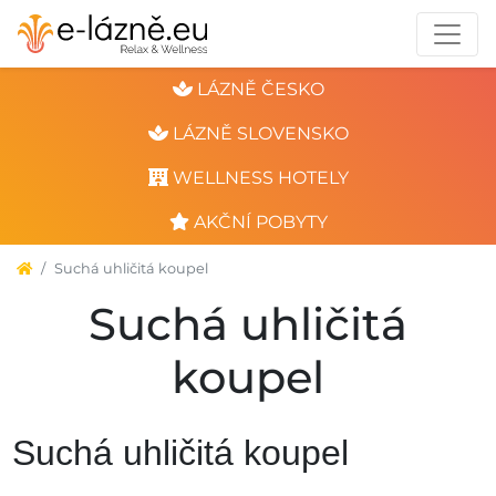
LÁZNĚ ČESKO
LÁZNĚ SLOVENSKO
WELLNESS HOTELY
AKČNÍ POBYTY
Suchá uhličitá koupel
Suchá uhličitá
koupel
Suchá uhličitá koupel