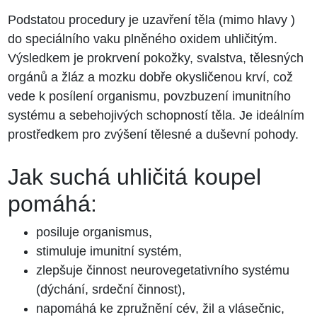
Podstatou procedury je uzavření těla (mimo hlavy )
do speciálního vaku plněného oxidem uhličitým.
Výsledkem je prokrvení pokožky, svalstva, tělesných
orgánů a žláz a mozku dobře okysličenou krví, což
vede k posílení organismu, povzbuzení imunitního
systému a sebehojivých schopností těla. Je ideálním
prostředkem pro zvýšení tělesné a duševní pohody.
Jak suchá uhličitá koupel
pomáhá:
posiluje organismus,
stimuluje imunitní systém,
zlepšuje činnost neurovegetativního systému
(dýchání, srdeční činnost),
napomáhá ke zpružnění cév, žil a vlásečnic,