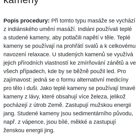
Popis procedury:
Při tomto typu masáže se vychází
z indiánského umění masáží. Indiáni používali teplé
a studené kameny, aby potlačili napětí v těle. Teplé
kameny se používají na prohřátí svalů a k celkovému
navození relaxace. U studených kamenů se využívá
jejich přírodních vlastností ke zmírňování zánětů a ve
všech případech, kde by se běžně použil led. Pro
zajímavost: jedná se o formu alternativní medicíny
pro tělo i duši. Jako teplé kameny se používají tmavé
kameny z lávy, které obsahují více železa, jelikož
pocházejí z útrob Země. Zastupují mužskou energii
jang. Studené kameny jsou sedimentárního původu,
např. z vápence, jsou bílé, měkké a zastupují
ženskou energii jing.