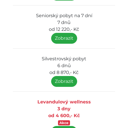
Seniorský pobyt na 7 dní
7 dnů
od 12 220,- Kč
Zobrazit
Silvestrovský pobyt
6 dnů
od 8 870,- Kč
Zobrazit
Levandulový wellness
3 dny
od 4 600,- Kč
Akce