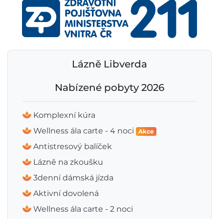
Lázně Libverda
Nabízené pobyty 2026
Komplexní kúra
Wellness ála carte - 4 noci
Akce
Antistresový balíček
Lázně na zkoušku
3denní dámská jízda
Aktivní dovolená
Wellness ála carte - 2 noci