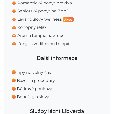
Romantický pobyt pro dva
Seniorský pobyt na 7 dní
Levandulový wellness
Akce
Konopný relax
Aroma terapie na 3 noci
Pobyt s vodíkovou terapií
Další informace
Tipy na volný čas
Bazén a procedury
Dárkové poukazy
Benefity a slevy
Služby lázní Libverda