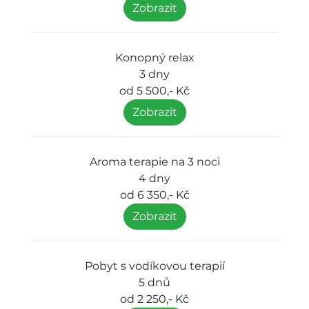
Zobrazit
Konopný relax
3 dny
od 5 500,- Kč
Zobrazit
Aroma terapie na 3 noci
4 dny
od 6 350,- Kč
Zobrazit
Pobyt s vodíkovou terapií
5 dnů
od 2 250,- Kč