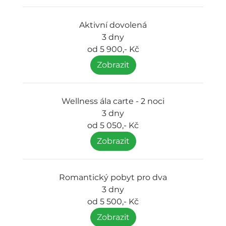
Aktivní dovolená
3 dny
od 5 900,- Kč
Zobrazit
Wellness ála carte - 2 noci
3 dny
od 5 050,- Kč
Zobrazit
Romantický pobyt pro dva
3 dny
od 5 500,- Kč
Zobrazit