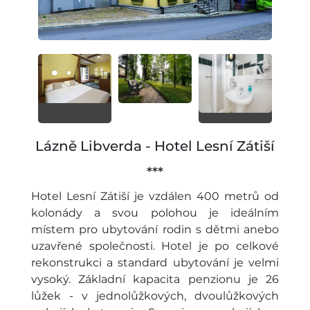
Lázně Libverda - Hotel Lesní Zátiší
***
Hotel Lesní Zátiší je vzdálen 400 metrů od
kolonády a svou polohou je ideálním
místem pro ubytování rodin s dětmi anebo
uzavřené společnosti. Hotel je po celkové
rekonstrukci a standard ubytování je velmi
vysoký. Základní kapacita penzionu je 26
lůžek - v jednolůžkových, dvoulůžkových