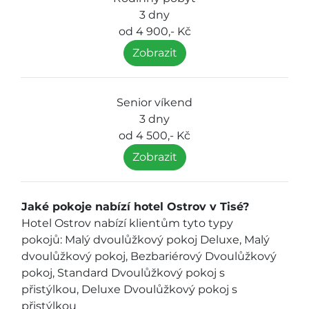
3 dny
od 4 900,- Kč
Zobrazit
Senior víkend
3 dny
od 4 500,- Kč
Zobrazit
Jaké pokoje nabízí hotel Ostrov v Tisé?
Hotel Ostrov nabízí klientům tyto typy
pokojů: Malý dvoulůžkový pokoj Deluxe, Malý
dvoulůžkový pokoj, Bezbariérový Dvoulůžkový
pokoj, Standard Dvoulůžkový pokoj s
přistýlkou, Deluxe Dvoulůžkový pokoj s
přistýlkou