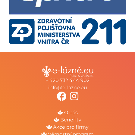
+ 420 732 444 902
info@e-lazne.eu
O nás
Benefity
Akce pro firmy
Věrnostní program