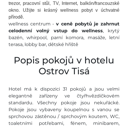
trezor, pracovní stůl, TV, Internet, balkón/francouzské
okno. Užijte si krásný wellness pobyt v úchvatné
přírodě.
wellness centrum -
v ceně pobytů je zahrnut
celodenní volný vstup do wellness
, krytý
bazén, whirpool, parní komora, masáže, letní
terasa, lobby bar, dětské hřiště
Popis pokojů v hotelu
Ostrov Tisá
Hotel má k dispozici 31 pokojů a jsou velmi
elegantně zařízeny ve čtyřhvězdičkovém
standardu. Všechny pokoje jsou nekuřácké.
Pokoje jsou vybaveny koupelnou s vanou se
sprchovou zástěnou / sprchovým koutem, WC,
toaletními potřebami, fénem, minibarem,