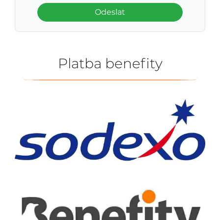
Odeslat
Platba benefity