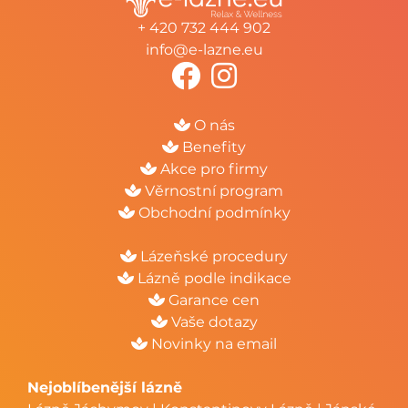
+ 420 732 444 902
info@e-lazne.eu
O nás
Benefity
Akce pro firmy
Věrnostní program
Obchodní podmínky
Lázeňské procedury
Lázně podle indikace
Garance cen
Vaše dotazy
Novinky na email
Nejoblíbenější lázně