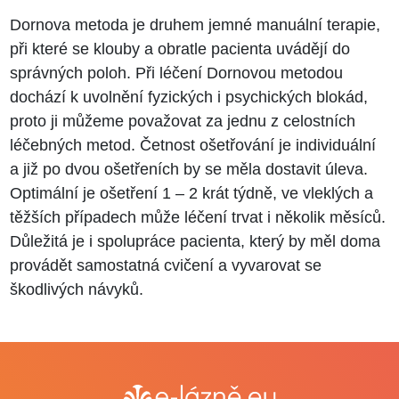
Dornova metoda je druhem jemné manuální terapie,
při které se klouby a obratle pacienta uvádějí do
správných poloh. Při léčení Dornovou metodou
dochází k uvolnění fyzických i psychických blokád,
proto ji můžeme považovat za jednu z celostních
léčebných metod. Četnost ošetřování je individuální
a již po dvou ošetřeních by se měla dostavit úleva.
Optimální je ošetření 1 – 2 krát týdně, ve vleklých a
těžších případech může léčení trvat i několik měsíců.
Důležitá je i spolupráce pacienta, který by měl doma
provádět samostatná cvičení a vyvarovat se
škodlivých návyků.