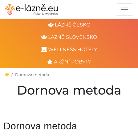
LÁZNĚ ČESKO
LÁZNĚ SLOVENSKO
WELLNESS HOTELY
AKČNÍ POBYTY
Dornova metoda
Dornova metoda
Dornova metoda