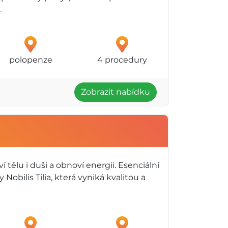
.
polopenze
4 procedury
Zobrazit nabídku
 tělu i duši a obnoví energii. Esenciální
y Nobilis Tilia, která vyniká kvalitou a