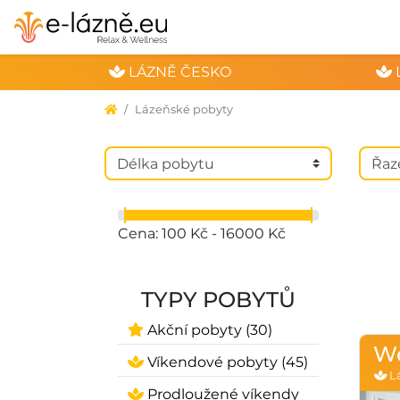
LÁZNĚ ČESKO
Lázeňské pobyty
Cena: 100 Kč - 16000 Kč
TYPY POBYTŮ
Akční pobyty (30)
We
Víkendové pobyty (45)
Lá
Prodloužené víkendy