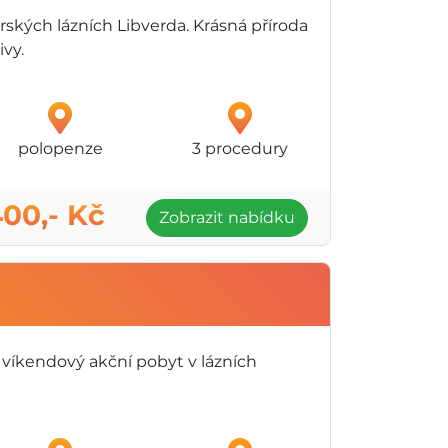
rských lázních Libverda. Krásná příroda
ivy.
polopenze
3 procedury
400,- Kč
Zobrazit nabídku
 víkendový akční pobyt v lázních