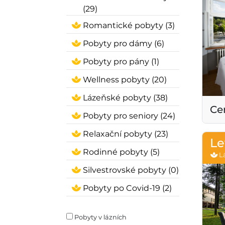
(29)
Romantické pobyty (3)
Pobyty pro dámy (6)
Pobyty pro pány (1)
Wellness pobyty (20)
Lázeňské pobyty (38)
Ce
Pobyty pro seniory (24)
Relaxační pobyty (23)
Le
Rodinné pobyty (5)
Lá
Silvestrovské pobyty (0)
Pobyty po Covid-19 (2)
Pobyty v lázních