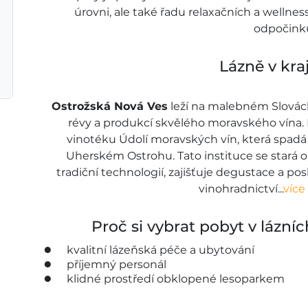
úrovni, ale také řadu relaxačních a wellnes
odpočink
Lázně v kraj
Ostrožská Nová Ves
leží na malebném Slováck
révy a produkcí skvělého moravského vína. P
vinotéku Údolí moravských vín, která spadá
Uherském Ostrohu. Tato instituce se stará 
tradiční technologií, zajišťuje degustace a po
vinohradnictví...
více
Proč si vybrat pobyt v lázní
kvalitní lázeňská péče a ubytování
příjemný personál
klidné prostředí obklopené lesoparkem