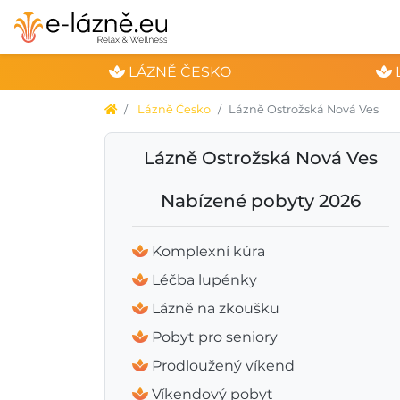
LÁZNĚ ČESKO
Lázně Česko
Lázně Ostrožská Nová Ves
Lázně Ostrožská Nová Ves
Nabízené pobyty 2026
Komplexní kúra
Léčba lupénky
Lázně na zkoušku
Pobyt pro seniory
Prodloužený víkend
Víkendový pobyt