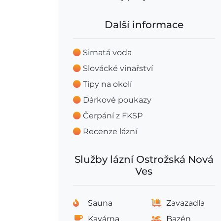
Další informace
Sirnatá voda
Slovácké vinařství
Tipy na okolí
Dárkové poukazy
Čerpání z FKSP
Recenze lázní
Služby lázní Ostrožská Nová
Ves
Sauna
Zavazadla
Kavárna
Bazén