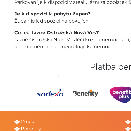
Parkování je k dispozici v areálu lázní za poplatek 
Je k dispozici k pobytu župan?
Župan je k dispozici na pokojích.
Co léčí lázně Ostrožská Nová Ves?
Lázně Ostrožská Nová Ves léčí kožní onemocnění,
onemocnění anebo neurologické nemoci.
Platba be
O nás
Benefity