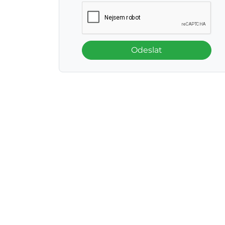
Odeslat