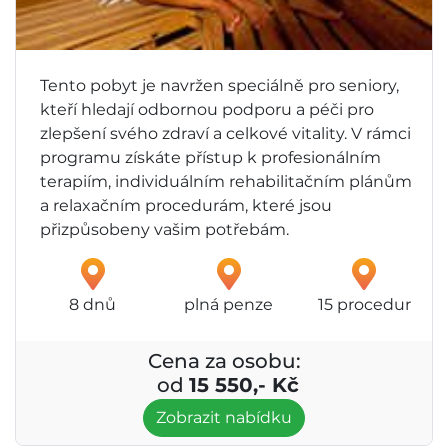
Tento pobyt je navržen speciálně pro seniory,
kteří hledají odbornou podporu a péči pro
zlepšení svého zdraví a celkové vitality. V rámci
programu získáte přístup k profesionálním
terapiím, individuálním rehabilitačním plánům
a relaxačním procedurám, které jsou
přizpůsobeny vašim potřebám.
8 dnů
plná penze
15 procedur
Cena za osobu:
od
15 550,- Kč
Zobrazit nabídku