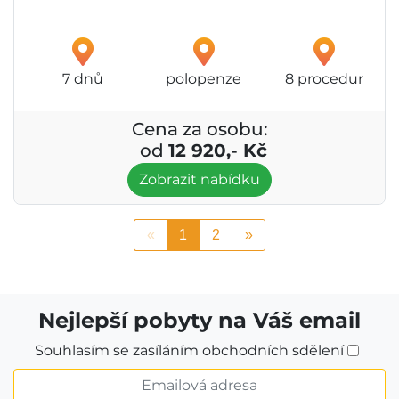
7 dnů
polopenze
8 procedur
Cena za osobu:
od
12 920,- Kč
Zobrazit nabídku
«
1
2
»
Nejlepší pobyty na Váš email
Souhlasím se zasíláním obchodních sdělení