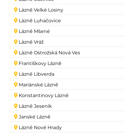
Lázně Velké Losiny
Lázně Luhačovice
Lázně Mšené
Lázně Vráž
Lázně Ostrožská Nová Ves
Františkovy Lázně
Lázně Libverda
Mariánské Lázně
Konstantinovy Lázně
Lázně Jeseník
Janské Lázně
Lázně Nové Hrady