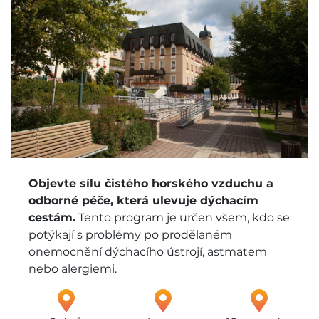
Objevte sílu čistého horského vzduchu a
odborné péče, která ulevuje dýchacím
cestám.
Tento program je určen všem, kdo se
potýkají s problémy po prodělaném
onemocnění dýchacího ústrojí, astmatem
nebo alergiemi.