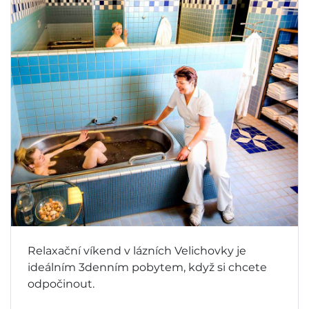
Relaxační víkend v lázních Velichovky je
ideálním 3denním pobytem, když si chcete
odpočinout.