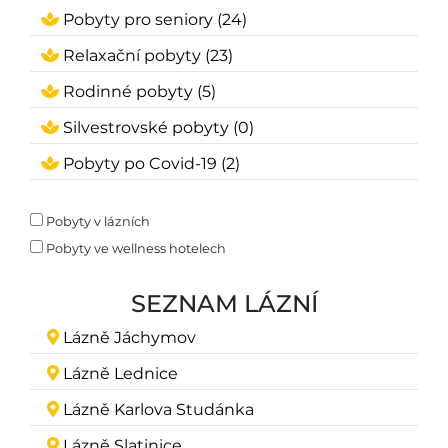
Pobyty pro seniory (24)
Relaxační pobyty (23)
Rodinné pobyty (5)
Silvestrovské pobyty (0)
Pobyty po Covid-19 (2)
Pobyty v lázních
Pobyty ve wellness hotelech
SEZNAM LÁZNÍ
Lázně Jáchymov
Lázně Lednice
Lázně Karlova Studánka
Lázně Slatinice