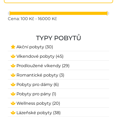
Cena: 100 Kč - 16000 Kč
TYPY POBYTŮ
Akční pobyty (30)
Víkendové pobyty (45)
Prodloužené víkendy (29)
Romantické pobyty (3)
Pobyty pro dámy (6)
Pobyty pro pány (1)
Wellness pobyty (20)
Lázeňské pobyty (38)