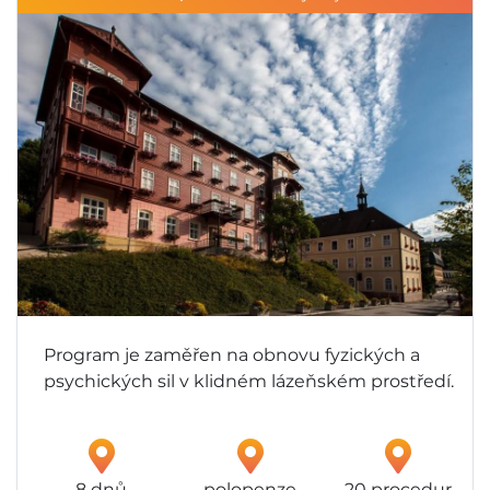
Program je zaměřen na obnovu fyzických a
psychických sil v klidném lázeňském prostředí.
8 dnů
polopenze
20 procedur