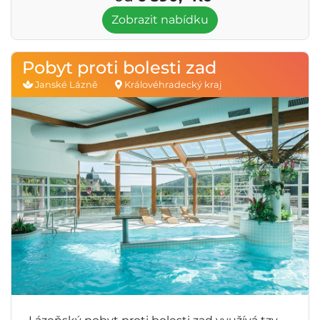
Zobrazit nabídku
Pobyt proti bolesti zad
Janské Lázně
Královéhradecký kraj