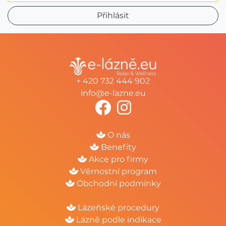
+ 420 732 444 902
info@e-lazne.eu
O nás
Benefity
Akce pro firmy
Věrnostní program
Obchodní podmínky
Lázeňské procedury
Lázně podle indikace