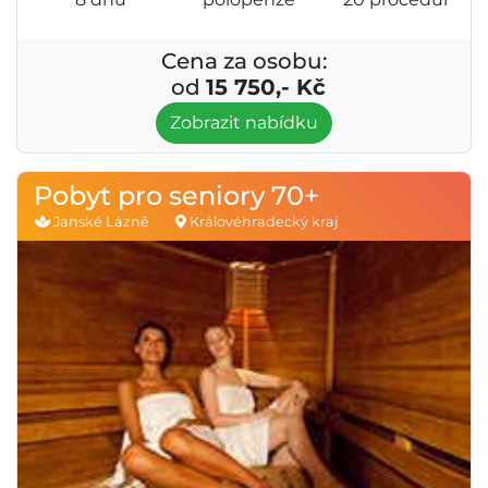
Cena za osobu:
od
15 750,- Kč
Zobrazit nabídku
Pobyt pro seniory 70+
Janské Lázně
Královéhradecký kraj