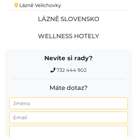
Lázně Velichovky
LÁZNĚ SLOVENSKO
WELLNESS HOTELY
Nevíte si rady?
732 444 902
Máte dotaz?