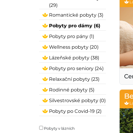
L
(29)
Romantické pobyty (3)
Pobyty pro dámy (6)
Pobyty pro pány (1)
Wellness pobyty (20)
Lázeňské pobyty (38)
Pobyty pro seniory (24)
Ce
Relaxační pobyty (23)
Rodinné pobyty (5)
Be
Silvestrovské pobyty (0)
L
Pobyty po Covid-19 (2)
Pobyty v lázních