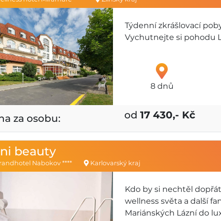
Týdenní zkrášlovací poby
Vychutnejte si pohodu 
8 dnů
od
17 430,- Kč
na za osobu:
ni beauty
andhotel Nabokov ****
Karlovarský kraj
Kdo by si nechtěl dopřá
wellness světa a další f
Mariánských Lázní do lu