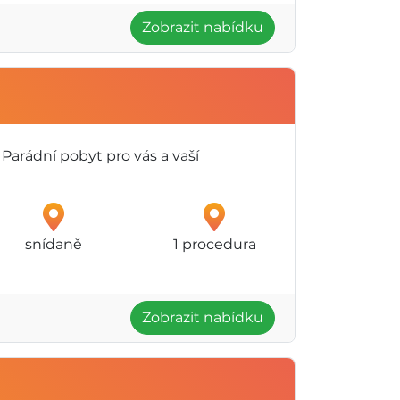
Zobrazit nabídku
Parádní pobyt pro vás a vaší
snídaně
1 procedura
Zobrazit nabídku