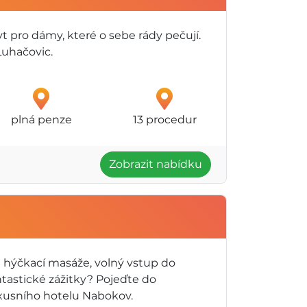
t pro dámy, které o sebe rády pečují.
Luhačovic.
plná penze
13 procedur
Zobrazit nabídku
t hýčkací masáže, volný vstup do
antastické zážitky? Pojeďte do
xusního hotelu Nabokov.