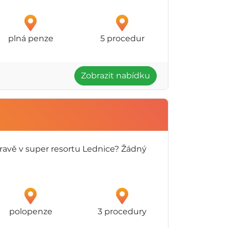
plná penze
5 procedur
Zobrazit nabídku
oravě v super resortu Lednice? Žádný
polopenze
3 procedury