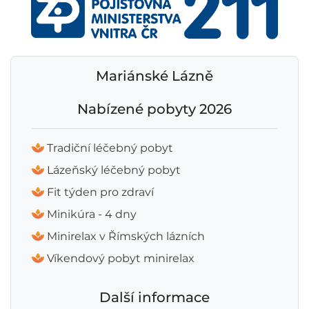
Mariánské Lázně
Nabízené pobyty 2026
Tradiční léčebný pobyt
Lázeňský léčebný pobyt
Fit týden pro zdraví
Minikúra - 4 dny
Minirelax v Římských lázních
Víkendový pobyt minirelax
Další informace