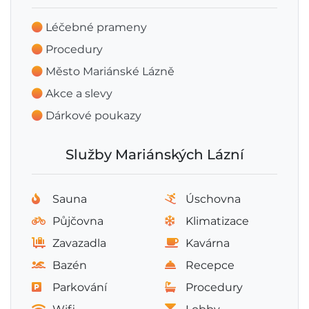
Léčebné prameny
Procedury
Město Mariánské Lázně
Akce a slevy
Dárkové poukazy
Služby Mariánských Lázní
Sauna
Úschovna
Půjčovna
Klimatizace
Zavazadla
Kavárna
Bazén
Recepce
Parkování
Procedury