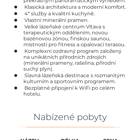
překrásným panoramatickým výhledem.
Klasická architektura a moderní komfort.
4* služby a kvalitní kuchyně.
Vlastní minerální pramen.
Velké lázeňské centrum Vltava s
terapeutickým oddělením, novou
bazénovou zónou, finskou saunou,
místností pro fitness a opalovací terasou.
Komplexní ozdravný program založený
na unikátních přírodních zdrojích
(minerální prameny, rašelina, přírodní
suchý plyn).
Slavná lázeňská destinace s rozmanitým
kulturním a sportovním programem.
Bezplatné připojení k WiFi po celém
hotelu.
Nabízené pobyty