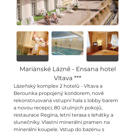
Mariánské Lázně - Ensana hotel
Vltava ***
Lázeňský komplex 2 hotelů - Vltava a
Berounka propojený koridorem, nově
rekonstruovaná vstupní hala s lobby barem
a novou recepcí, 80 útulných pokojů,
restaurace Regina, letní terasa s lehátky a
slunečníky. Vlastní minerální pramen na
minerální koupele. Vstup do bazénu s