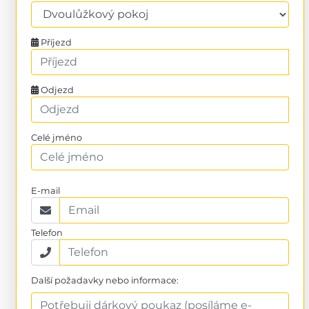
Příjezd
Odjezd
Celé jméno
E-mail
Telefon
Další požadavky nebo informace: