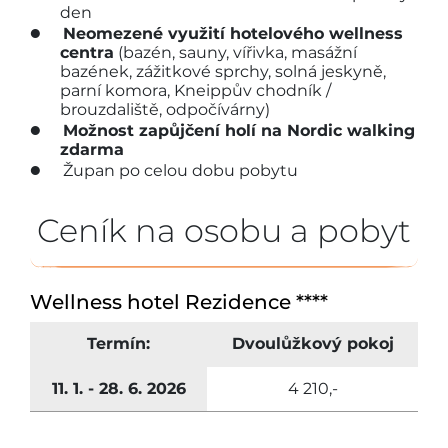
den
Neomezené využití hotelového wellness
centra
(bazén, sauny, vířivka, masážní
bazének, zážitkové sprchy, solná jeskyně,
parní komora, Kneippův chodník /
brouzdaliště, odpočívárny)
Možnost zapůjčení holí na Nordic walking
zdarma
Župan po celou dobu pobytu
Ceník na osobu a pobyt
Wellness hotel Rezidence ****
Termín:
Dvoulůžkový pokoj
11. 1. - 28. 6. 2026
4 210,-