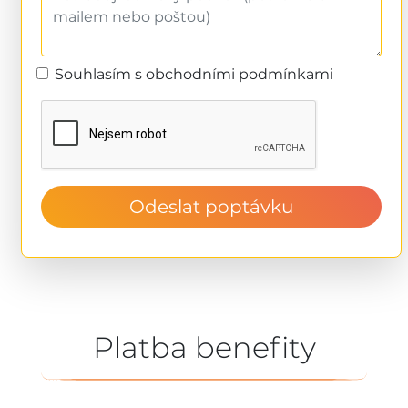
Souhlasím s obchodními podmínkami
Odeslat poptávku
Platba benefity