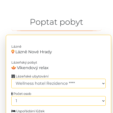
Poptat pobyt
Lázně
Lázně Nové Hrady
Lázeňský pobyt
Víkendový relax
Lázeňské ubytování
Počet osob
Uspořádání lůžek