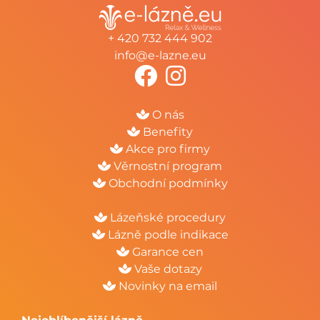
+ 420 732 444 902
info@e-lazne.eu
O nás
Benefity
Akce pro firmy
Věrnostní program
Obchodní podmínky
Lázeňské procedury
Lázně podle indikace
Garance cen
Vaše dotazy
Novinky na email