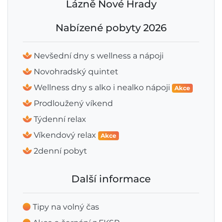
Lázně Nové Hrady
Nabízené pobyty 2026
Nevšední dny s wellness a nápoji
Novohradský quintet
Wellness dny s alko i nealko nápoji
Akce
Prodloužený víkend
Týdenní relax
Víkendový relax
Akce
2denní pobyt
Další informace
Tipy na volný čas