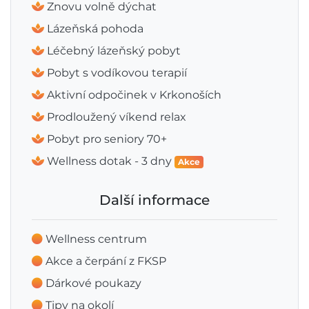
Znovu volně dýchat
Lázeňská pohoda
Léčebný lázeňský pobyt
Pobyt s vodíkovou terapií
Aktivní odpočinek v Krkonoších
Prodloužený víkend relax
Pobyt pro seniory 70+
Wellness dotak - 3 dny
Akce
Další informace
Wellness centrum
Akce a čerpání z FKSP
Dárkové poukazy
Tipy na okolí