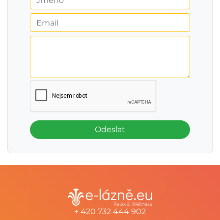
Odeslat
+ 420 732 444 902