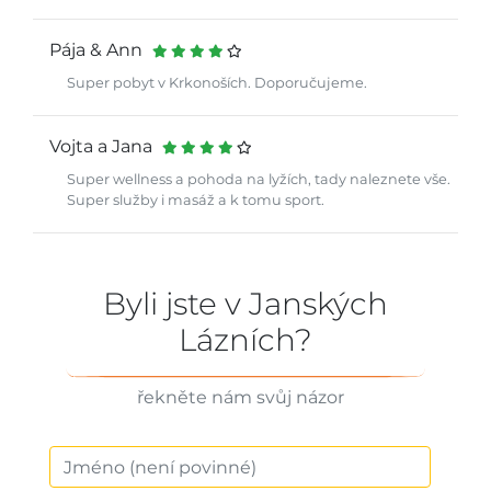
Pája & Ann
Super pobyt v Krkonoších. Doporučujeme.
Vojta a Jana
Super wellness a pohoda na lyžích, tady naleznete vše.
Super služby i masáž a k tomu sport.
Byli jste v Janských
Lázních?
řekněte nám svůj názor