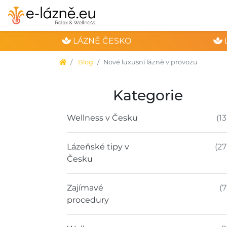
LÁZNĚ ČESKO
Blog
Nové luxusní lázně v provozu
Kategorie
Wellness v Česku
(13
Lázeňské tipy v
(27
Česku
Zajímavé
(7
procedury