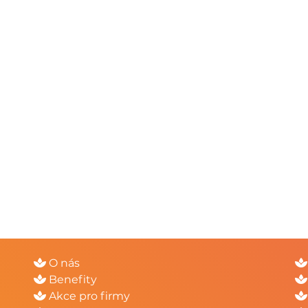
O nás
Benefity
Akce pro firmy