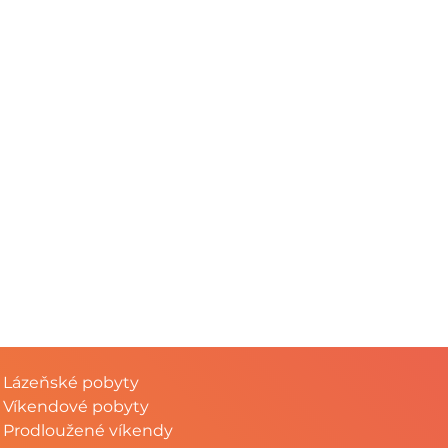
Lázeňské pobyty
Víkendové pobyty
Prodloužené víkendy