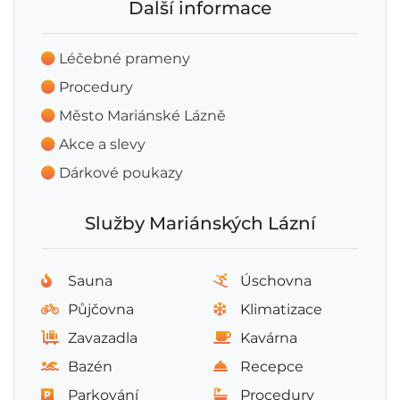
Další informace
Léčebné prameny
Procedury
Město Mariánské Lázně
Akce a slevy
Dárkové poukazy
Služby Mariánských Lázní
Sauna
Úschovna
Půjčovna
Klimatizace
Zavazadla
Kavárna
Bazén
Recepce
Parkování
Procedury