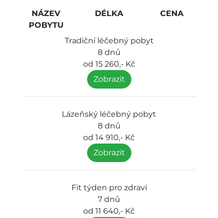
NÁZEV
DÉLKA
CENA
POBYTU
Tradiční léčebný pobyt
8 dnů
od 15 260,- Kč
Zobrazit
Lázeňský léčebný pobyt
8 dnů
od 14 910,- Kč
Zobrazit
Fit týden pro zdraví
7 dnů
od 11 640,- Kč