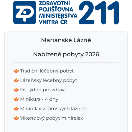
Mariánské Lázně
Nabízené pobyty 2026
Tradiční léčebný pobyt
Lázeňský léčebný pobyt
Fit týden pro zdraví
Minikúra - 4 dny
Minirelax v Římských lázních
Víkendový pobyt minirelax