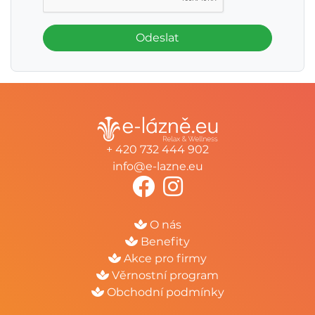
Odeslat
+ 420 732 444 902
info@e-lazne.eu
O nás
Benefity
Akce pro firmy
Věrnostní program
Obchodní podmínky