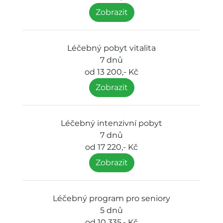
Zobrazit
Léčebný pobyt vitalita
7 dnů
od 13 200,- Kč
Zobrazit
Léčebný intenzivní pobyt
7 dnů
od 17 220,- Kč
Zobrazit
Léčebný program pro seniory
5 dnů
od 10 335,- Kč