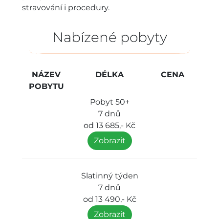
stravování i procedury.
Nabízené pobyty
NÁZEV
DÉLKA
CENA
POBYTU
Pobyt 50+
7 dnů
od 13 685,- Kč
Zobrazit
Slatinný týden
7 dnů
od 13 490,- Kč
Zobrazit