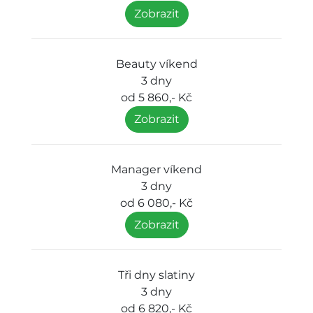
Zobrazit
Beauty víkend
3 dny
od 5 860,- Kč
Zobrazit
Manager víkend
3 dny
od 6 080,- Kč
Zobrazit
Tři dny slatiny
3 dny
od 6 820,- Kč