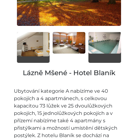
Lázně Mšené - Hotel Blaník
Ubytování kategorie A nabízíme ve 40
pokojích a 4 apartmánech, s celkovou
kapacitou 73 lůžek ve 25 dvoulůžkových
pokojích, 15 jednolůžkových pokojích a v
přízemí nabízíme také 4 apartmány s
přistýlkami a možností umístění dětských
postýlek. Z hotelu Blaník se dochází na