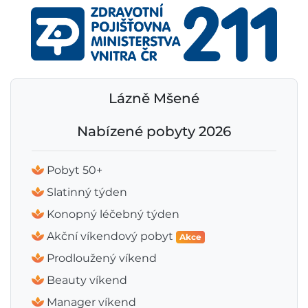
Lázně Mšené
Nabízené pobyty 2026
Pobyt 50+
Slatinný týden
Konopný léčebný týden
Akční víkendový pobyt
Akce
Prodloužený víkend
Beauty víkend
Manager víkend